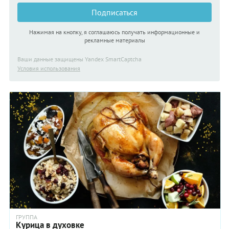
Подписаться
Нажимая на кнопку, я соглашаюсь получать информационные и
рекламные материалы
Ваши данные защищены Yandex SmartCaptcha
Условия использования
ГРУППА
Курица в духовке