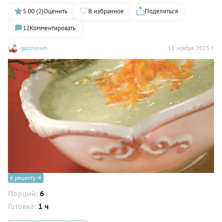
5.00 (2)
Оценить
В избранное
Поделиться
12
Комментировать
gastronom
11 ноября 2025 г.
К рецепту
Порций:
6
Готовка:
1 ч