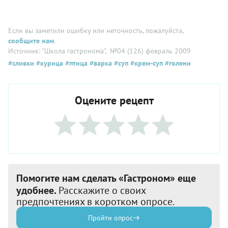
Если вы заметили ошибку или неточность, пожалуйста,
сообщите нам
.
Источник: "Школа гастронома"
, №04 (126) февраль 2009
#сливки
#курица
#птица
#варка
#суп
#крем-суп
#голени
Оцените рецепт
Помогите нам сделать «Гастроном» еще
удобнее.
Расскажите о своих
предпочтениях в коротком опросе.
Пройти опрос