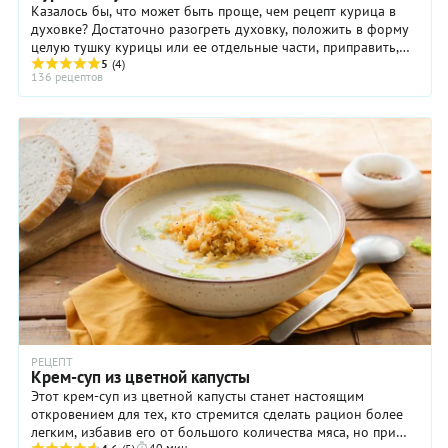
Казалось бы, что может быть проще, чем рецепт курица в
духовке? Достаточно разогреть духовку, положить в форму
целую тушку курицы или ее отдельные части, приправить,
смазать чем-то подходящим, ...
5
(4)
136 рецептов
РЕЦЕПТ
Крем-суп из цветной капусты
Этот крем-суп из цветной капусты станет настоящим
откровением для тех, кто стремится сделать рацион более
легким, избавив его от большого количества мяса, но при
40 мин