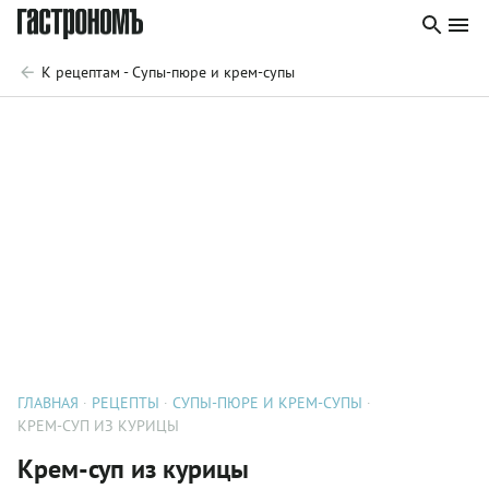
К рецептам - Супы-пюре и крем-супы
ГЛАВНАЯ
РЕЦЕПТЫ
СУПЫ-ПЮРЕ И КРЕМ-СУПЫ
КРЕМ-СУП ИЗ КУРИЦЫ
Крем-суп из курицы