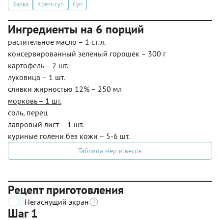
Варка
Крем-суп
Суп
Ингредиенты на 6 порций
растительное масло – 1 ст. л.
консервированный зеленый горошек – 300 г
картофель – 2 шт.
луковица – 1 шт.
сливки жирностью 12% – 250 мл
морковь – 1 шт.
соль, перец
лавровый лист – 1 шт.
куриные голени без кожи – 5-6 шт.
Таблица мер и весов
Рецепт приготовления
Негаснущий экран
Шаг 1