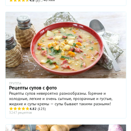
этом не готов поступиться вкусом. В ...
4.6
(5)
ГРУППА
Рецепты супов с фото
Рецепты супов невероятно разнообразны. Горячие и
холодные, легкие и очень сытные, прозрачные и густые,
жидкие и супы-кремы — супы бывают такими разными!
4.82
(125)
3247 рецептов