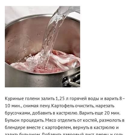
Куриные голени залить 1,25 л горячей воды и варить 8–
10 мин., снимая пену. Картофель очистить, нарезать
брусочками, добавить в кастрюлю. Варить еще 20 мин.
Бульон процедить. Мясо отделить от костей, размолоть в
блендере вместе с картофелем, вернуть в кастрюлю и
залить бульоном. Добавить лавровый лист, перец и соль.