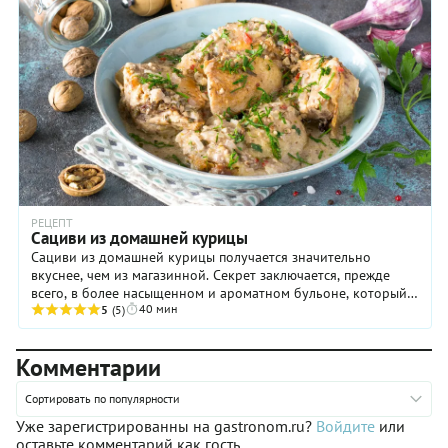
РЕЦЕПТ
Сациви из домашней курицы
Сациви из домашней курицы получается значительно
вкуснее, чем из магазинной. Секрет заключается, прежде
всего, в более насыщенном и ароматном бульоне, который
40 мин
добавляется в соус. Правда, варить такой ...
5
(5)
Комментарии
Сортировать по популярности
Уже зарегистрированны на gastronom.ru?
Войдите
или
оставьте комментарий как гость