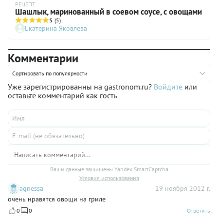
РЕЦЕПТ
Шашлык, маринованный в соевом соусе, с овощами
5
(5)
Екатерина Яковлева
Комментарии
Сортировать по популярности
Уже зарегистрированны на gastronom.ru?
Войдите
или
оставьте комментарий как гость
Ваши данные защищены Yandex SmartCaptcha
Условия использования
agnessa
19 ноября 2012 г.
очень нравятся овощи на гриле
0
0
Ответить