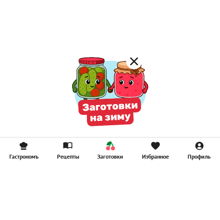
Постные котлеты
Компоты
Смузи
Гастрономъ
Рецепты
Заготовки
Избранное
Профиль