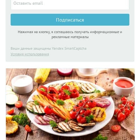
Подписаться
Нажимая на кнопку, я соглашаюсь получать информационные и
рекламные материалы
Ваши данные защищены Yandex SmartCaptcha
Условия использования