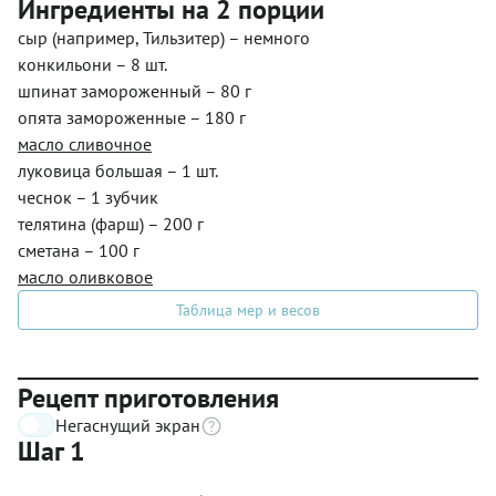
Ингредиенты на 2 порции
сыр (например, Тильзитер) – немного
конкильони – 8 шт.
шпинат замороженный – 80 г
опята замороженные – 180 г
масло сливочное
луковица большая – 1 шт.
чеснок – 1 зубчик
телятина (фарш) – 200 г
сметана – 100 г
масло оливковое
Таблица мер и весов
Рецепт приготовления
Негаснущий экран
Шаг 1