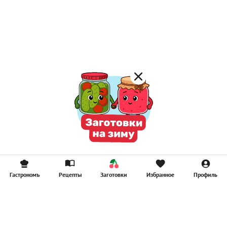
Постные каши
Лимонад
Постные котлеты
Компоты
Смузи
Гастрономъ
Рецепты
Заготовки
Избранное
Профиль