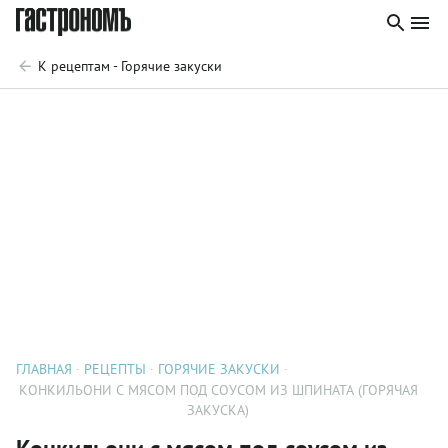
К рецептам - Горячие закуски
ГЛАВНАЯ
РЕЦЕПТЫ
ГОРЯЧИЕ ЗАКУСКИ
КОНКИЛЬОНИ С МЯСОМ ПОД СОУСОМ ИЗ ШПИНАТА (ГОРЯЧАЯ
ЗАКУСКА)