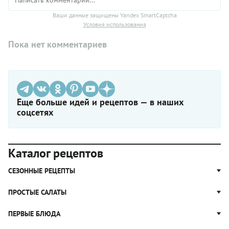
Ваши данные защищены Yandex SmartCaptcha
Условия использования
Пока нет комментариев
Еще больше идей и рецептов — в наших
соцсетях
Каталог рецептов
СЕЗОННЫЕ РЕЦЕПТЫ
Рецепты из капусты
ПРОСТЫЕ САЛАТЫ
Блюда с картошкой
Простые салаты
ПЕРВЫЕ БЛЮДА
Рецепты с грибами
Салат Оливье