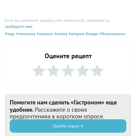
Если вы заметили ошибку или неточность, пожалуйста,
сообщите нам
.
#сыр
#телятина
#шпинат
#опята
#второе блюдо
#Конкильони
Оцените рецепт
Помогите нам сделать «Гастроном» еще
удобнее.
Расскажите о своих
предпочтениях в коротком опросе.
Пройти опрос