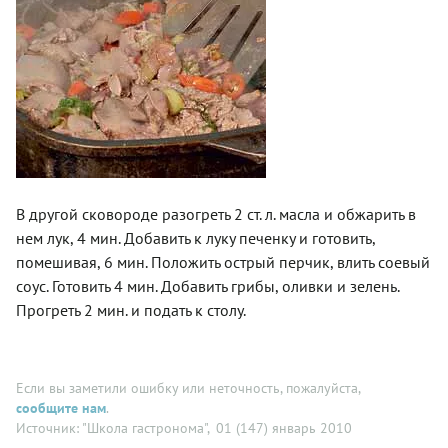
В другой сковороде разогреть 2 ст. л. масла и обжарить в
нем лук, 4 мин. Добавить к луку печенку и готовить,
помешивая, 6 мин. Положить острый перчик, влить соевый
соус. Готовить 4 мин. Добавить грибы, оливки и зелень.
Прогреть 2 мин. и подать к столу.
Если вы заметили ошибку или неточность, пожалуйста,
сообщите нам
.
Источник: "Школа гастронома"
, 01 (147) январь 2010