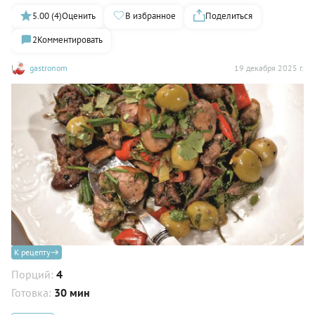
5.00 (4)
Оценить
В избранное
Поделиться
2
Комментировать
gastronom
19 декабря 2025 г.
К рецепту
Порций:
4
Готовка:
30 мин