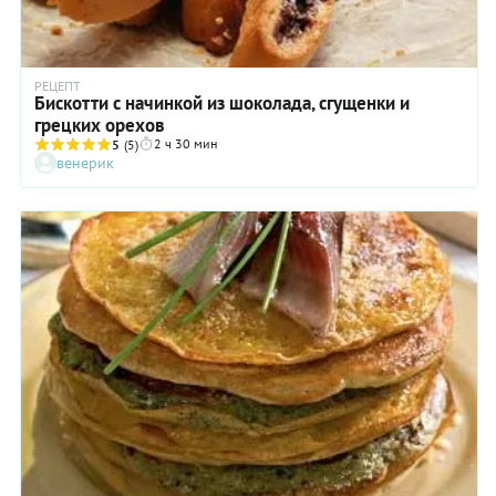
РЕЦЕПТ
Бискотти с начинкой из шоколада, сгущенки и
грецких орехов
2 ч 30 мин
5
(5)
венерик