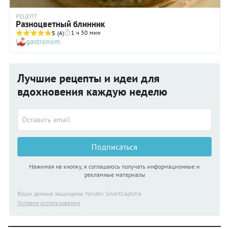
РЕЦЕПТ
Разноцветный блинник
1 ч 30 мин
5
(4)
gastronom
Лучшие рецепты и идеи для
вдохновения каждую неделю
Подписаться
Нажимая на кнопку, я соглашаюсь получать информационные и
рекламные материалы
Ваши данные защищены Yandex SmartCaptcha
Условия использования