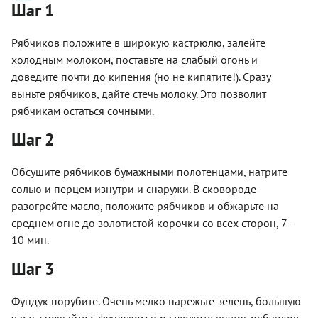
Шаг 1
Рябчиков положите в широкую кастрюлю, залейте
холодным молоком, поставьте на слабый огонь и
доведите почти до кипения (но не кипятите!). Сразу
выньте рябчиков, дайте стечь молоку. Это позволит
рябчикам остаться сочными.
Шаг 2
Обсушите рябчиков бумажными полотенцами, натрите
солью и перцем изнутри и снаружи. В сковороде
разогрейте масло, положите рябчиков и обжарьте на
среднем огне до золотистой корочки со всех сторон, 7–
10 мин.
Шаг 3
Фундук порубите. Очень мелко нарежьте зелень, большую
часть смешайте с фундуком и разложите внутрь рябчиков,