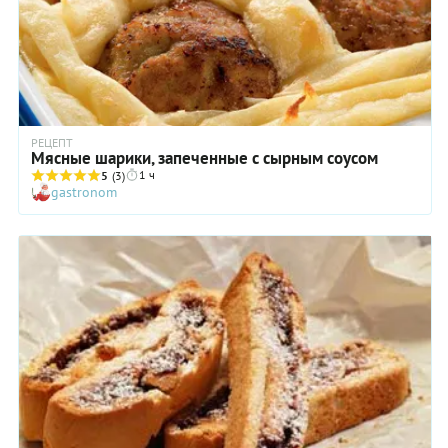
РЕЦЕПТ
Мясные шарики, запеченные с сырным соусом
1 ч
5
(3)
gastronom