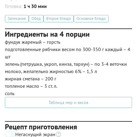
Готовка:
1 ч 30 мин
Запекание
Обед
Второе блюдо
Основное блюдо
Ингредиенты на 4 порции
фундук жареный – горсть
подготовленные рябчики весом по 300-350 г каждый – 4
шт
зелень (петрушка, укроп, кинза, тархун) – по 3-4 веточки
молоко, желательно жирностью 6% – 1,5 л
жирная сметана – 200 г
топленое масло – 3 ст. л.
соль
Таблица мер и весов
Рецепт приготовления
Негаснущий экран