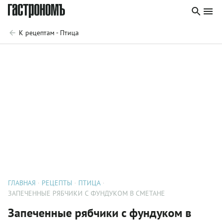
К рецептам - Птица
ГЛАВНАЯ
РЕЦЕПТЫ
ПТИЦА
ЗАПЕЧЕННЫЕ РЯБЧИКИ С ФУНДУКОМ В СМЕТАНЕ
Запеченные рябчики с фундуком в