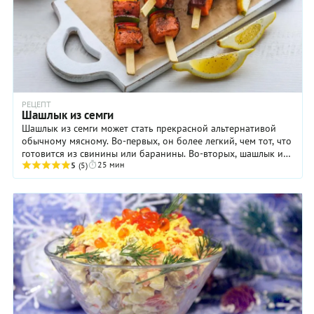
РЕЦЕПТ
Шашлык из семги
Шашлык из семги может стать прекрасной альтернативой
обычному мясному. Во-первых, он более легкий, чем тот, что
готовится из свинины или баранины. Во-вторых, шашлык из
25 мин
рыбы значительно полезнее. И, ...
5
(5)