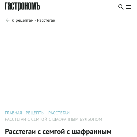
К рецептам - Расстегаи
ГЛАВНАЯ
РЕЦЕПТЫ
РАССТЕГАИ
РАССТЕГАИ С СЕМГОЙ С ШАФРАННЫМ БУЛЬОНОМ
Расстегаи с семгой с шафранным