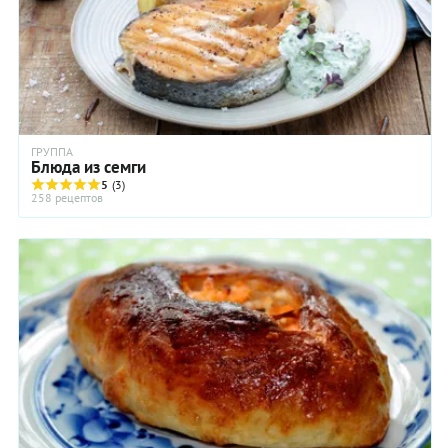
ГРУППА
Блюда из семги
5
(3)
258 рецептов