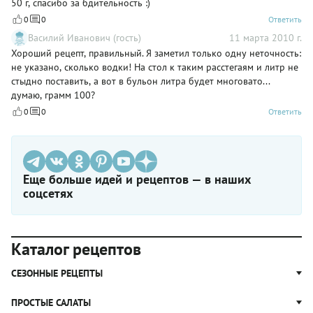
50 г, спасибо за бдительность :)
0
0
Ответить
Василий Иванович (гость)
11 марта 2010 г.
Хороший рецепт, правильный. Я заметил только одну неточность:
не указано, сколько водки! На стол к таким расстегаям и литр не
стыдно поставить, а вот в бульон литра будет многовато...
думаю, грамм 100?
0
0
Ответить
Еще больше идей и рецептов — в наших
соцсетях
Каталог рецептов
СЕЗОННЫЕ РЕЦЕПТЫ
Рецепты из капусты
ПРОСТЫЕ САЛАТЫ