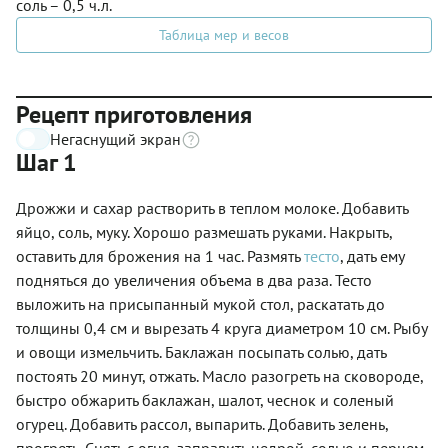
соль – 0,5 ч.л.
Таблица мер и весов
Рецепт приготовления
Негаснущий экран
Шаг 1
Дрожжи и сахар растворить в теплом молоке. Добавить
яйцо, соль, муку. Хорошо размешать руками. Накрыть,
оставить для брожения на 1 час. Размять
тесто
, дать ему
подняться до увеличения объема в два раза. Тесто
выложить на присыпанный мукой стол, раскатать до
толщины 0,4 см и вырезать 4 круга диаметром 10 см. Рыбу
и овощи измельчить. Баклажан посыпать солью, дать
постоять 20 минут, отжать. Масло разогреть на сковороде,
быстро обжарить баклажан, шалот, чеснок и соленый
огурец. Добавить рассол, выпарить. Добавить зелень,