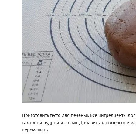
Приготовить тесто для печенья. Все ингредиенты до
сахарной пудрой и солью. Добавить растительное мас
перемешать.