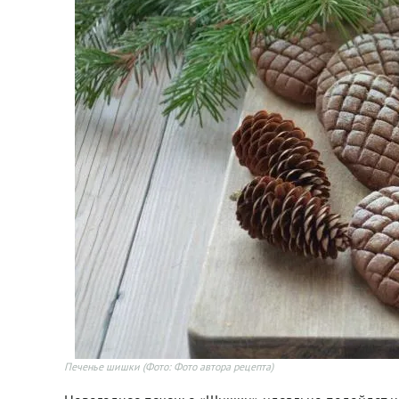
Печенье шишки
(Фото: Фото автора рецепта)