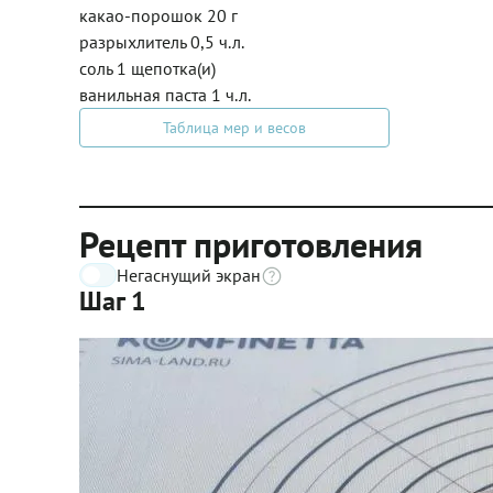
какао-порошок 20 г
разрыхлитель 0,5 ч.л.
соль 1 щепотка(и)
ванильная паста 1 ч.л.
Таблица мер и весов
Рецепт приготовления
Негаснущий экран
Шаг 1