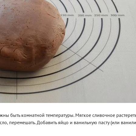
лжны быть комнатной температуры. Мягкое сливочное растереть
ло, перемешать. Добавить яйцо и ванильную пасту (или ванили