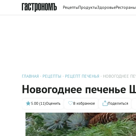
Рецепты
Продукты
Здоровье
Рестораны
ГЛАВНАЯ
РЕЦЕПТЫ
РЕЦЕПТ ПЕЧЕНЬЯ
НОВОГОДНЕЕ П
Новогоднее печенье
5.00 (11)
Оценить
В избранное
Поделиться