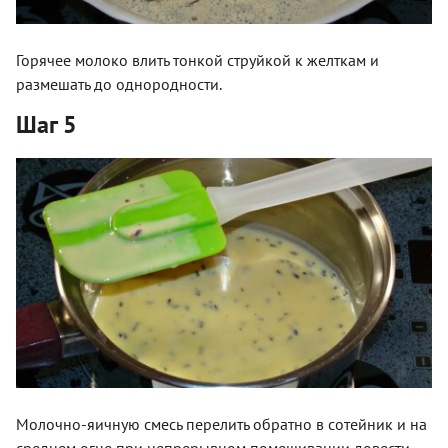
Горячее молоко влить тонкой струйкой к желткам и
размешать до однородности.
Шаг 5
Молочно-яичную смесь перелить обратно в сотейник и на
среднем огне при непрерывном помешивании довести