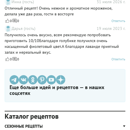
Инна (гость)
31 июля 2026 г.
Отличный рецепт! Очень нежное и ароматное мороженое,
делала уже два раза, гости в восторге
0
0
Ответить
Дарья (гость)
19 июля 2023 г.
Получилось очень вкусно, всем рекомендую попробовать
приготовить 10/10Благодаря голубике получился очень
насыщенный фиолетовый цвет.А благодаря лаванде приятный
запах и нереальный вкус.
0
0
Ответить
Еще больше идей и рецептов — в наших
соцсетях
Каталог рецептов
СЕЗОННЫЕ РЕЦЕПТЫ