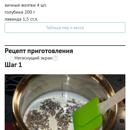
яичные желтки 4 шт.
голубика 200 г
лаванда 1,5 ст.л.
Таблица мер и весов
Рецепт приготовления
Негаснущий экран
Шаг 1