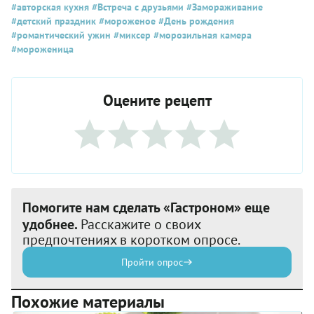
#авторская кухня
#Встреча с друзьями
#Замораживание
#детский праздник
#мороженое
#День рождения
#романтический ужин
#миксер
#морозильная камера
#мороженица
Оцените рецепт
Помогите нам сделать «Гастроном» еще
удобнее.
Расскажите о своих
предпочтениях в коротком опросе.
Пройти опрос
Похожие материалы