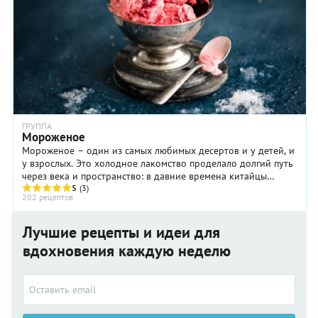
ГРУППА
Мороженое
Мороженое – один из самых любимых десертов и у детей, и
у взрослых. Это холодное лакомство проделало долгий путь
через века и пространство: в давние времена китайцы
передали секрет приготовления ...
5
(3)
202 рецептов
Лучшие рецепты и идеи для
вдохновения каждую неделю