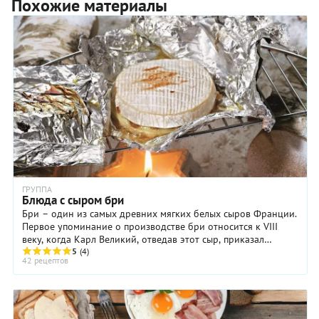
Похожие материалы
ГРУППА
Блюда с сыром бри
Бри – один из самых древних мягких белых сыров Франции.
Первое упоминание о производстве бри относится к VIII
веку, когда Карл Великий, отведав этот сыр, приказал
присылать его к ...
5
(4)
42 рецептов