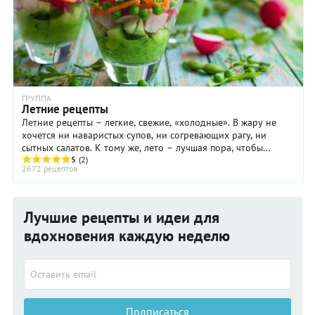
ГРУППА
Летние рецепты
Летние рецепты – легкие, свежие, «холодные». В жару не
хочется ни наваристых супов, ни согревающих рагу, ни
сытных салатов. К тому же, лето – лучшая пора, чтобы
порадовать себя ...
5
(2)
2672 рецептов
Лучшие рецепты и идеи для
вдохновения каждую неделю
Подписаться