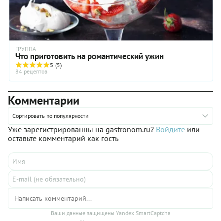
ГРУППА
Что приготовить на романтический ужин
5
(5)
84 рецептов
Комментарии
Сортировать по популярности
Уже зарегистрированны на gastronom.ru?
Войдите
или
оставьте комментарий как гость
Ваши данные защищены Yandex SmartCaptcha