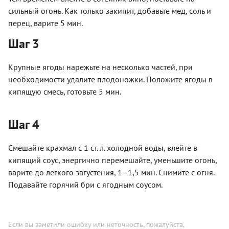
сильный огонь. Как только закипит, добавьте мед, соль и
перец, варите 5 мин.
Шаг 3
Крупные ягоды нарежьте на несколько частей, при
необходимости удалите плодоножки. Положите ягоды в
кипящую смесь, готовьте 5 мин.
Шаг 4
Смешайте крахмал с 1 ст. л. холодной воды, влейте в
кипящий соус, энергично перемешайте, уменьшите огонь,
варите до легкого загустения, 1–1,5 мин. Снимите с огня.
Подавайте горячий бри с ягодным соусом.
Если вы заметили ошибку или неточность, пожалуйста,