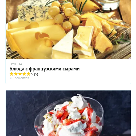
ГРУППА
Блюда с французскими сырами
5
(5)
70 рецептов