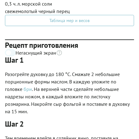
0,3 ч. л. морской соли
свежемолотый черный перец
Таблица мер и весов
Рецепт приготовления
Негаснущий экран
Шаг 1
Разогрейте духовку до 180 °С. Смажьте 2 небольшие
порционные формы маслом. В каждую уложите по
головке
бри
. На верхней части сделайте небольшие
надрезы ножом, в каждый вложите по листочку
розмарина. Накройте сыр фольгой и поставьте в духовку
на 15 мин.
Шаг 2
Тем временем влейте в сотейник вино, поставьте на