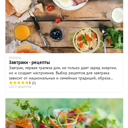
ГРУППА
Завтраки - рецепты
Завтрак, первая трапеза дня, не только дает заряд энергии,
но и создает настроение. Выбор рецептов для завтрака
зависит от национальных и семейных традиций, образа
5
(2)
жизни и даже от дня недели и ...
1613 рецептов