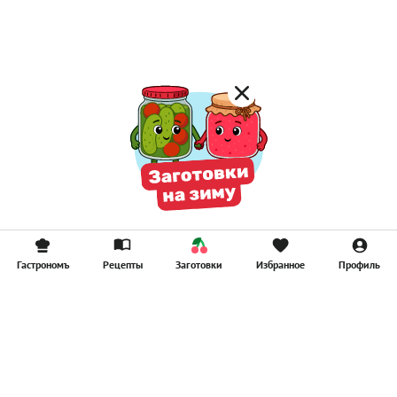
Компоты
Смузи
Гастрономъ
Рецепты
Заготовки
Избранное
Профиль