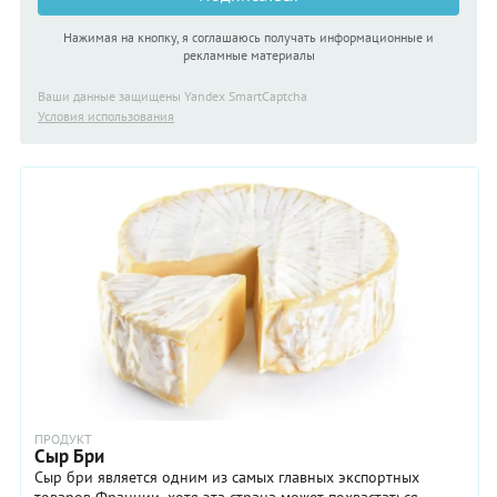
Нажимая на кнопку, я соглашаюсь получать информационные и
рекламные материалы
Ваши данные защищены Yandex SmartCaptcha
Условия использования
ПРОДУКТ
Сыр Бри
Сыр бри является одним из самых главных экспортных
товаров Франции, хотя эта страна может похвастаться