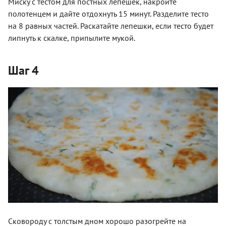
Миску с тестом для постных лепешек, накройте
полотенцем и дайте отдохнуть 15 минут. Разделите тесто
на 8 равных частей. Раскатайте лепешки, если тесто будет
липнуть к скалке, припылите мукой.
Шаг 4
Сковороду с толстым дном хорошо разогрейте на