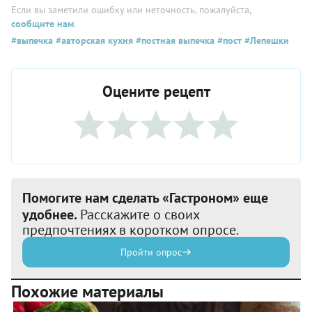
Если вы заметили ошибку или неточность, пожалуйста,
сообщите нам
.
#выпечка
#авторская кухня
#постная выпечка
#пост
#Лепешки
Оцените рецепт
Помогите нам сделать «Гастроном» еще
удобнее.
Расскажите о своих
предпочтениях в коротком опросе.
Пройти опрос
Похожие материалы