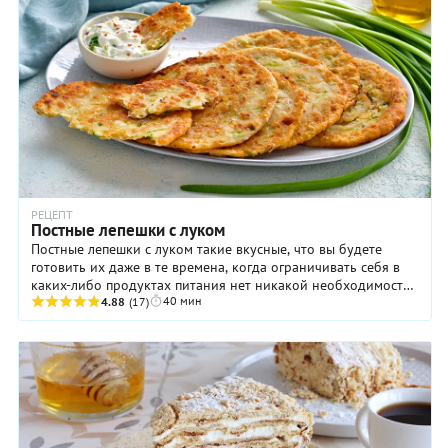
РЕЦЕПТ
Постные лепешки с луком
Постные лепешки с луком такие вкусные, что вы будете
готовить их даже в те времена, когда ограничивать себя в
каких-либо продуктах питания нет никакой необходимости.
40 мин
Хотите — ешьте это блюдо в чистом ...
4.88
(17)