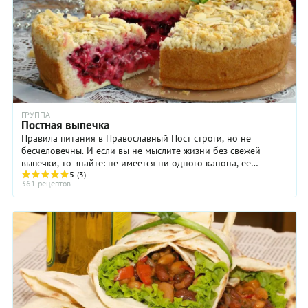
ГРУППА
Постная выпечка
Правила питания в Православный Пост строги, но не
бесчеловечны. И если вы не мыслите жизни без свежей
выпечки, то знайте: не имеется ни одного канона, ее
запрещающего. Конечно, постная выпечка не ...
5
(3)
361 рецептов