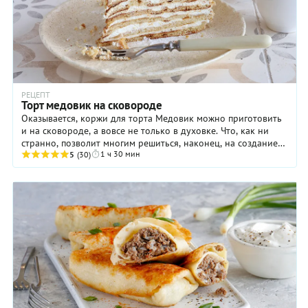
РЕЦЕПТ
Торт медовик на сковороде
Оказывается, коржи для торта Медовик можно приготовить
и на сковороде, а вовсе не только в духовке. Что, как ни
странно, позволит многим решиться, наконец, на создание
1 ч 30 мин
этого домашнего ...
5
(30)