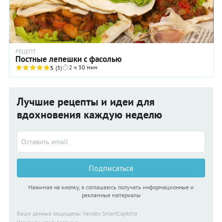
РЕЦЕПТ
Постные лепешки с фасолью
2 ч 30 мин
5
(3)
Лучшие рецепты и идеи для
вдохновения каждую неделю
Подписаться
Нажимая на кнопку, я соглашаюсь получать информационные и
рекламные материалы
Ваши данные защищены Yandex SmartCaptcha