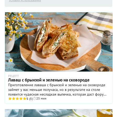
Условия использования
РЕЦЕПТ
Лаваш с брынзой и зеленью на сковороде
Приготовление лаваша с брынзой и зеленью на сковороде
займет у вас меньше получаса, но в результате на столе
появится чудесная несладкая выпечка, которая даст фору
25 мин
той же суперпопулярной у нас пицце. ...
5
(5)