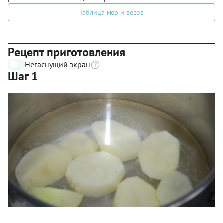
Таблица мер и весов
Рецепт приготовления
Негаснущий экран
Шаг 1