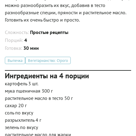
можно разнообразить их вкус, добавив в тесто
разнообразные специи, пряности и растительное масло.
Готовить их очень быстро и просто.
Сложность:
Простые рецепты
Порций:
4
Готовка:
30 мин
Выпечка
Вегетарианство: Строго
Ингредиенты на 4 порции
картофель 3 шт.
мука пшеничная 300 г
растительное масло в тесто 50 г
сахар 20 г
соль по вкусу
разрыхлитель 4 г
зелень по вкусу
растительное масло для жарки