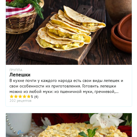
ГРУППА
Лепешки
В кухне почти у каждого народа есть свои виды лепешек и
свои особенности их приготовления. Готовить лепешки
можно из любой муки: из пшеничной муки, гречневой,
ржаной, гороховой, овсяной муки. Тесто ...
5
(4)
202 рецептов