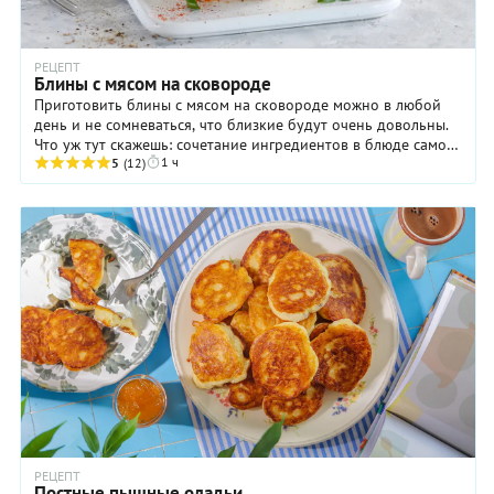
РЕЦЕПТ
Блины с мясом на сковороде
Приготовить блины с мясом на сковороде можно в любой
день и не сомневаться, что близкие будут очень довольны.
Что уж тут скажешь: сочетание ингредиентов в блюде самое
1 ч
что ни на есть классическое и ...
5
(12)
РЕЦЕПТ
Постные пышные оладьи