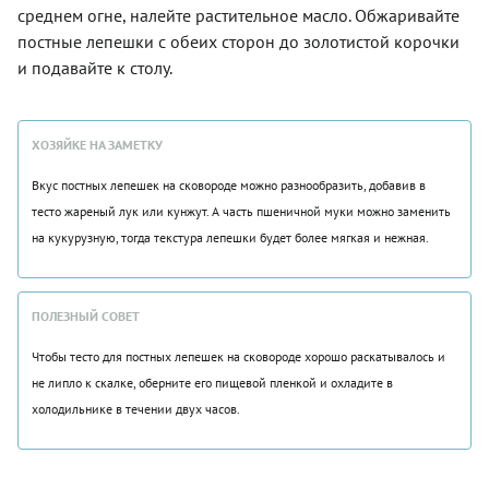
среднем огне, налейте растительное масло. Обжаривайте
постные лепешки с обеих сторон до золотистой корочки
и подавайте к столу.
ХОЗЯЙКЕ НА ЗАМЕТКУ
Вкус постных лепешек на сковороде можно разнообразить, добавив в
тесто жареный лук или кунжут. А часть пшеничной муки можно заменить
на кукурузную, тогда текстура лепешки будет более мягкая и нежная.
ПОЛЕЗНЫЙ СОВЕТ
Чтобы тесто для постных лепешек на сковороде хорошо раскатывалось и
не липло к скалке, оберните его пищевой пленкой и охладите в
холодильнике в течении двух часов.