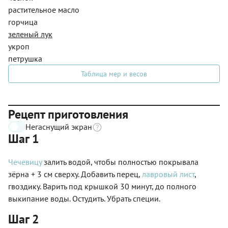
растительное масло
горчица
зеленый лук
укроп
петрушка
Таблица мер и весов
Рецепт приготовления
Негаснущий экран
Шаг 1
Чечевицу
залить водой, чтобы полностью покрывала
зёрна + 3 см сверху. Добавить перец,
лавровый лист
,
гвоздику. Варить под крышкой 30 минут, до полного
выкипание воды. Остудить. Убрать специи.
Шаг 2