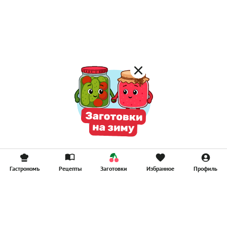
Лимонад
Постные котлеты
Компоты
Смузи
Гастрономъ
Рецепты
Заготовки
Избранное
Профиль