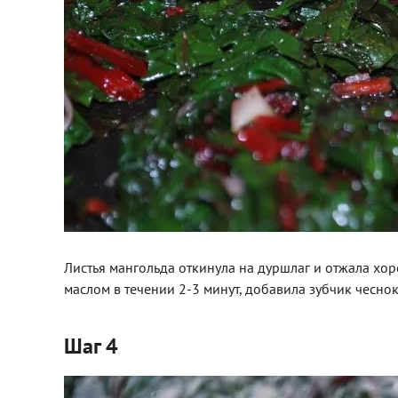
Листья мангольда откинула на дуршлаг и отжала хо
маслом в течении 2-3 минут, добавила зубчик чесно
Шаг 4