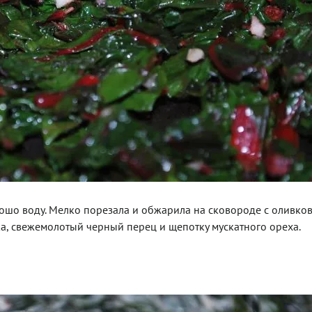
рошо воду. Мелко порезала и обжарила на сковороде с оливко
ка, свежемолотый черный перец и щепотку мускатного ореха.