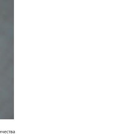
ичества