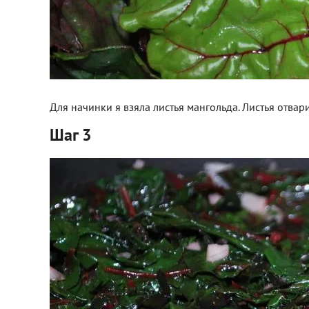
Для начинки я взяла листья мангольда. Листья отвари
Шаг 3