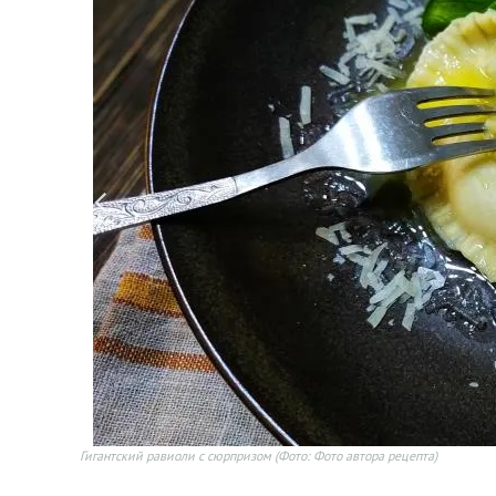
Гигантский равиоли с сюрпризом
(Фото: Фото автора рецепта)