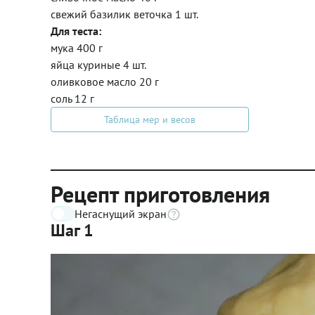
свежий базилик веточка 1 шт.
Для теста:
мука 400 г
яйца куриные 4 шт.
оливковое масло 20 г
соль 12 г
Таблица мер и весов
Рецепт приготовления
Негаснущий экран
Шаг 1