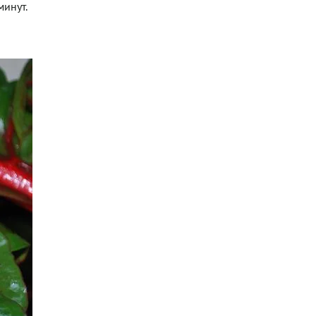
минут.