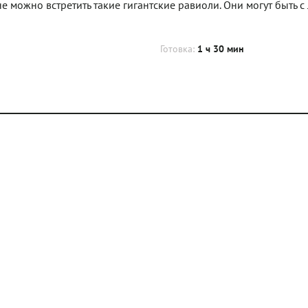
е можно встретить такие гигантские равиоли. Они могут быть 
Готовка:
1 ч 30 мин