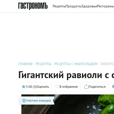
Рецепты
Продукты
Здоровье
Рестораны
ГЛАВНАЯ
РЕЦЕПТЫ
РЕЦЕПТЫ С МАНГОЛЬДОМ
ГИГАНТ
Гигантский равиоли с
5.00 (3)
Оценить
В избранное
Поделиться
Участник конкурса