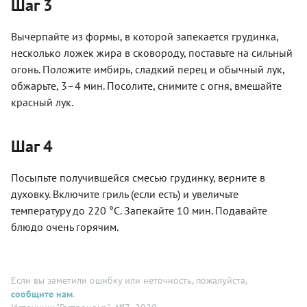
Шаг 3
Вычерпайте из формы, в которой запекается грудинка,
несколько ложек жира в сковороду, поставьте на сильный
огонь. Положите имбирь, сладкий перец и обычный лук,
обжарьте, 3–4 мин. Посолите, снимите с огня, вмешайте
красный лук.
Шаг 4
Посыпьте получившейся смесью грудинку, верните в
духовку. Включите гриль (если есть) и увеличьте
температуру до 220 °С. Запекайте 10 мин. Подавайте
блюдо очень горячим.
Если вы заметили ошибку или неточность, пожалуйста,
сообщите нам
.