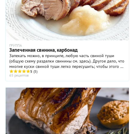
ГРУППА
Запеченная свинина, карбонад
Запекать можно, в принципе, любую часть свиной туши
(общую схему разделки свинины см. здесь). Другое дело, что
многие куски свиной туши легко пересушить; чтобы этого не
случилось, можно прибегнуть к ...
5
(5)
65 рецептов