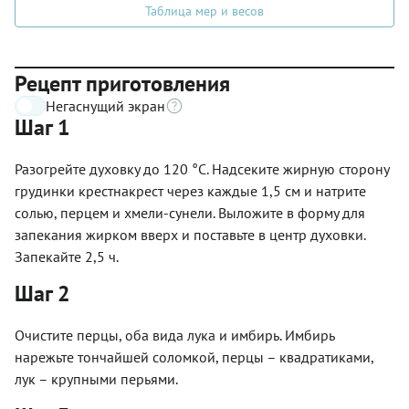
Таблица мер и весов
Рецепт приготовления
Негаснущий экран
Шаг 1
Разогрейте духовку до 120 °С. Надсеките жирную сторону
грудинки крестнакрест через каждые 1,5 см и натрите
солью, перцем и хмели-сунели. Выложите в форму для
запекания жирком вверх и поставьте в центр духовки.
Запекайте 2,5 ч.
Шаг 2
Очистите перцы, оба вида лука и имбирь. Имбирь
нарежьте тончайшей соломкой, перцы – квадратиками,
лук – крупными перьями.