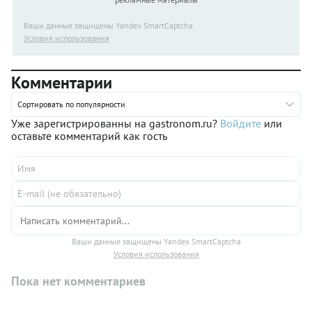
Ваши данные защищены Yandex SmartCaptcha
Условия использования
Комментарии
Сортировать по популярности
Уже зарегистрированны на gastronom.ru?
Войдите
или
оставьте комментарий как гость
Ваши данные защищены Yandex SmartCaptcha
Условия использования
Пока нет комментариев