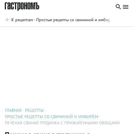
К рецептам - Простые рецепты со свининой и имбирём
ГЛАВНАЯ
РЕЦЕПТЫ
ПРОСТЫЕ РЕЦЕПТЫ СО СВИНИНОЙ И ИМБИРЁМ
ПЕЧЕНАЯ СВИНАЯ ГРУДИНКА С ПРИЖАРЕННЫМИ ОВОЩАМИ