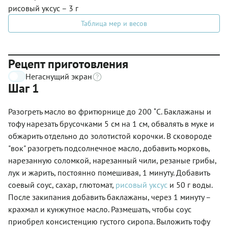
рисовый уксус – 3 г
Таблица мер и весов
Рецепт приготовления
Негаснущий экран
Шаг 1
Разогреть масло во фритюрнице до 200 ˚С. Баклажаны и
тофу нарезать брусочками 5 см на 1 см, обвалять в муке и
обжарить отдельно до золотистой корочки. В сковороде
"вок" разогреть подсолнечное масло, добавить морковь,
нарезанную соломкой, нарезанный чили, резаные грибы,
лук и жарить, постоянно помешивая, 1 минуту. Добавить
соевый соус, сахар, глютомат,
рисовый уксус
и 50 г воды.
После закипания добавить баклажаны, через 1 минуту –
крахмал и кунжутное масло. Размешать, чтобы соус
приобрел консистенцию густого сиропа. Выложить тофу