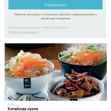
Подписаться
Нажимая на кнопку, я соглашаюсь получать информационные и
рекламные материалы
Ваши данные защищены Yandex SmartCaptcha
Условия использования
ГРУППА
Китайская кухня