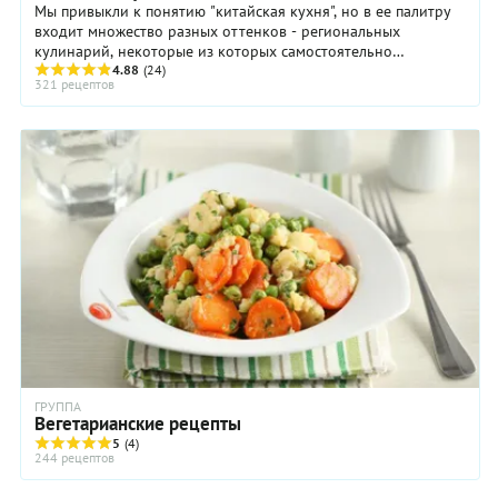
Мы привыкли к понятию "китайская кухня", но в ее палитру
входит множество разных оттенков - региональных
кулинарий, некоторые из которых самостоятельно
приобрели всемирную известность.
4.88
(24)
321 рецептов
ГРУППА
Вегетарианские рецепты
5
(4)
244 рецептов