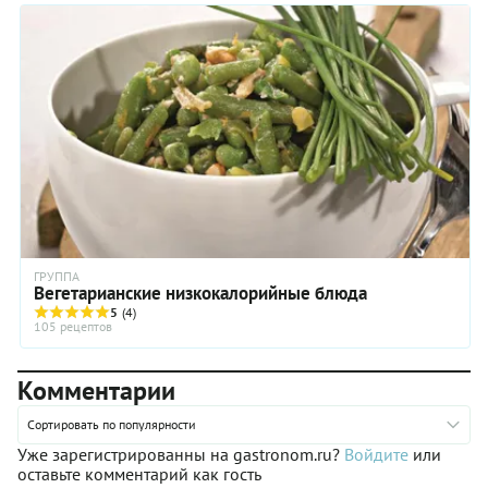
ГРУППА
Вегетарианские низкокалорийные блюда
5
(4)
105 рецептов
Комментарии
Сортировать по популярности
Уже зарегистрированны на gastronom.ru?
Войдите
или
оставьте комментарий как гость