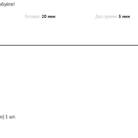
обуйте!
Готовка:
20 мин
Доп. время:
5 мин
) 1 шт.