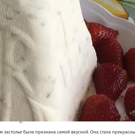
ом застолье была признана самой вкусной. Она стала прекрасн