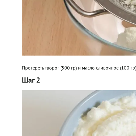
Протереть творог (500 гр) и масло сливочное (100 гр)
Шаг 2