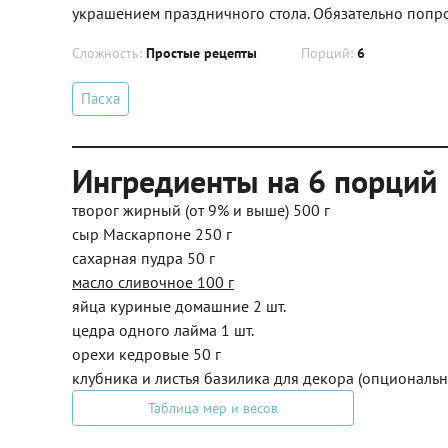
украшением праздничного стола. Обязательно попр
Сложность:
Простые рецепты
Порций:
6
Пасха
Ингредиенты на 6 порций
творог жирный (от 9% и выше) 500 г
сыр Маскарпоне 250 г
сахарная пудра 50 г
масло сливочное 100 г
яйца куриные домашние 2 шт.
цедра одного лайма 1 шт.
орехи кедровые 50 г
клубника и листья базилика для декора (опционально
Таблица мер и весов