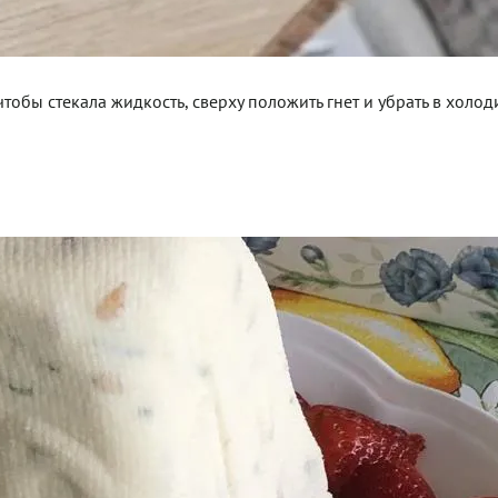
тобы стекала жидкость, сверху положить гнет и убрать в холод