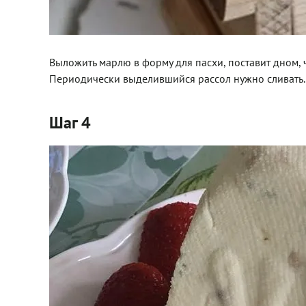
Выложить марлю в форму для пасхи, поставит дном, ч
Периодически выделившийся рассол нужно сливать.
Шаг 4