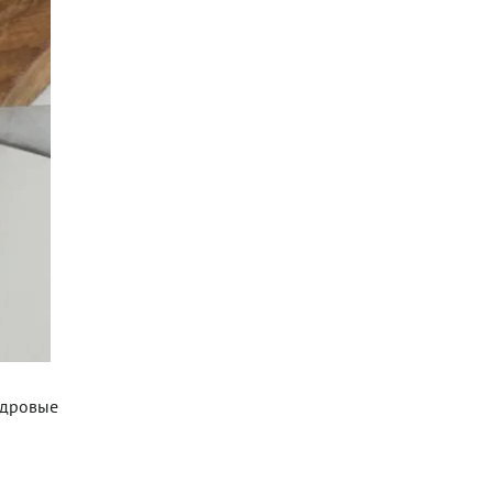
едровые