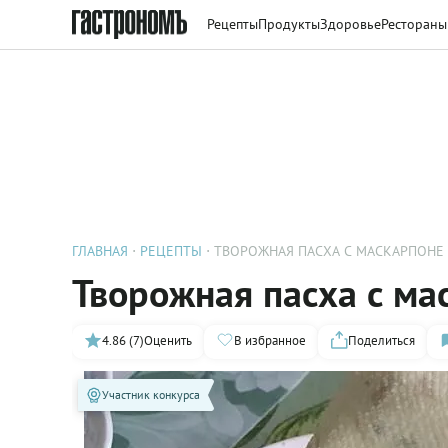
Рецепты
Продукты
Здоровье
Рестораны
ГЛАВНАЯ
РЕЦЕПТЫ
ТВОРОЖНАЯ ПАСХА С МАСКАРПОНЕ
Творожная пасха с ма
4.86 (7)
Оценить
В избранное
Поделиться
Участник конкурса