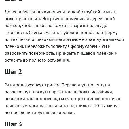
Довести бульон до кипения и тонкой струйкой всыпать
поленту, посолить. Энергично помешивая деревянной
ложкой, чтобы не было комков, сварить полену до
готовности. Слегка смазать глубокий поднос или форму
для выпечки оливковым маслом (можно затянуть пищевой
пленкой). Переложить поленту в форму слоем 2 см и
разровнять поверхность. Прикрыть пищевой пленкой и
оставить до полного остывания.
Шаг 2
Разогреть духовку с грилем. Перевернуть поленту на
разделочную доску и нарезать на небольшие кубики,
переложить на противень, смазать при помощи кисточки
оливковым маслом. Поставить под гриль на 10-12 минут,
до появления хрустящей корочки.
Шаг 3