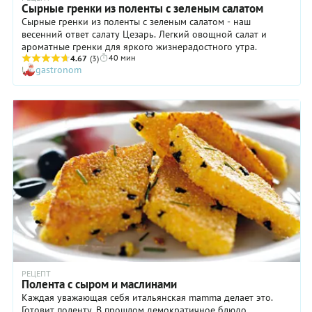
Сырные гренки из поленты с зеленым салатом
Сырные гренки из поленты с зеленым салатом - наш
весенний ответ салату Цезарь. Легкий овощной салат и
ароматные гренки для яркого жизнерадостного утра.
40 мин
4.67
(3)
gastronom
РЕЦЕПТ
Полента с сыром и маслинами
Каждая уважающая себя итальянская mamma делает это.
Готовит поленту. В прошлом демократичное блюдо