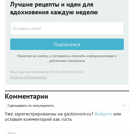
Лучшие рецепты и идеи для
вдохновения каждую неделю
Подписаться
Нажимая на кнопку, я соглашаюсь получать информационные и
рекламные материалы
Ваши данные защищены Yandex SmartCaptcha
Условия использования
Комментарии
Сортировать по популярности
Уже зарегистрированны на gastronom.ru?
Войдите
или
оставьте комментарий как гость