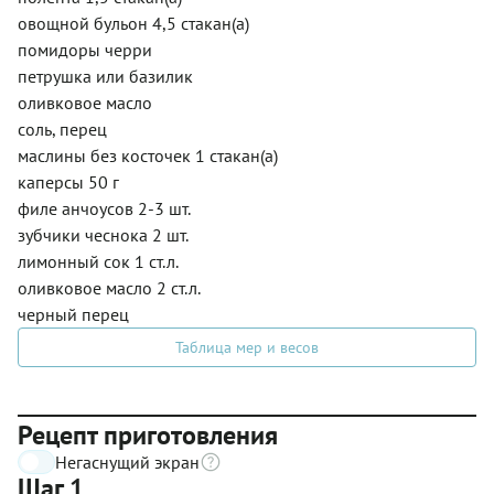
овощной бульон 4,5 стакан(а)
помидоры черри
петрушка или базилик
оливковое масло
соль, перец
маслины без косточек 1 стакан(а)
каперсы 50 г
филе анчоусов 2-3 шт.
зубчики чеснока 2 шт.
лимонный сок 1 ст.л.
оливковое масло 2 ст.л.
черный перец
Таблица мер и весов
Рецепт приготовления
Негаснущий экран
Шаг 1