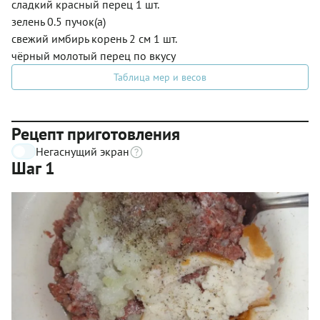
сладкий красный перец 1 шт.
зелень 0.5 пучок(а)
свежий имбирь корень 2 см 1 шт.
чёрный молотый перец по вкусу
Таблица мер и весов
Рецепт приготовления
Негаснущий экран
Шаг 1