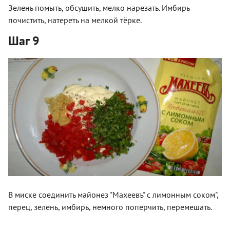
Зелень помыть, обсушить, мелко нарезать. Имбирь
почистить, натереть на мелкой тёрке.
Шаг 9
В миске соединить майонез "Махеевъ" с лимонным соком",
перец, зелень, имбирь, немного поперчить, перемешать.