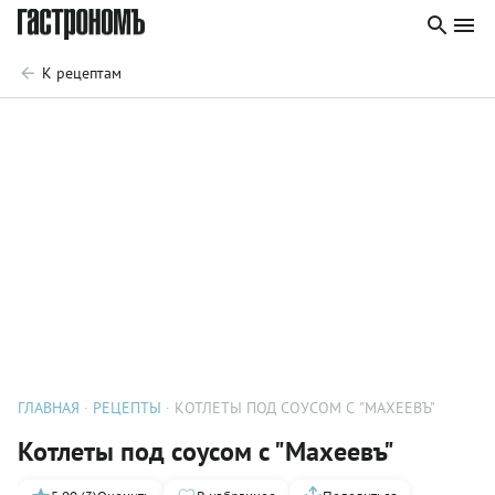
К рецептам
ГЛАВНАЯ
РЕЦЕПТЫ
КОТЛЕТЫ ПОД СОУСОМ С "МАХЕЕВЪ"
Котлеты под соусом с "Махеевъ"