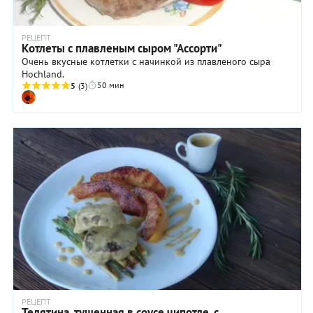
РЕЦЕПТ
Котлеты с плавленым сыром "Ассорти"
Очень вкусные котлетки с начинкой из плавленого сыра
Hochland.
50 мин
5
(3)
РЕЦЕПТ
Телятина, тушенная в соусе чипотле, с