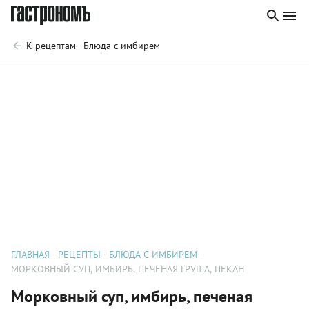
К рецептам - Блюда с имбирем
ГЛАВНАЯ
РЕЦЕПТЫ
БЛЮДА С ИМБИРЕМ
МОРКОВНЫЙ СУП, ИМБИРЬ, ПЕЧЕНАЯ ГРУША, ПЕКАН
Морковный суп, имбирь, печеная