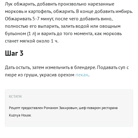
Лук обжарить, добавить произвольно нарезанные
морковь и картофель, обжарить. В конце добавить имбирь.
Обжаривать 5-7 минут, после чего добавить вино,
полностью его выпарить, залить водой или овощным
бульоном (1 л) и варить до того момента, как морковь
станет мягкой около 1 ч.
Шаг 3
Дать остыть, затем измельчить в блендере. Подавать суп с
пюре из груши, украсив орехом
пекан
.
КСТАТИ
Рецепт предоставлен Романом Закировым, шеф-поваром ресторана
Kuznya House.