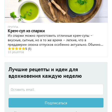
ГРУППА
Крем-суп из спаржи
Из спаржи можно приготовить отличные крем-супы –
вкусные, сытные, но в то же время – легкие, что в
преддверии сезона отпусков особенно актуально. Обычно
для таких супов используют предварительно ...
5
(5)
10 рецептов
Лучшие рецепты и идеи для
вдохновения каждую неделю
Подписаться