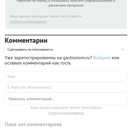
Нажимая на кнопку, я соглашаюсь получать информационные и
рекламные материалы
Ваши данные защищены Yandex SmartCaptcha
Условия использования
Комментарии
Сортировать по популярности
Уже зарегистрированны на gastronom.ru?
Войдите
или
оставьте комментарий как гость
Ваши данные защищены Yandex SmartCaptcha
Условия использования
Пока нет комментариев