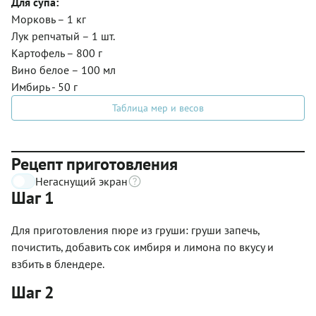
Для супа:
Морковь – 1 кг
Лук репчатый – 1 шт.
Картофель – 800 г
Вино белое – 100 мл
Имбирь - 50 г
Таблица мер и весов
Рецепт приготовления
Негаснущий экран
Шаг 1
Для приготовления пюре из груши: груши запечь,
почистить, добавить сок имбиря и лимона по вкусу и
взбить в блендере.
Шаг 2