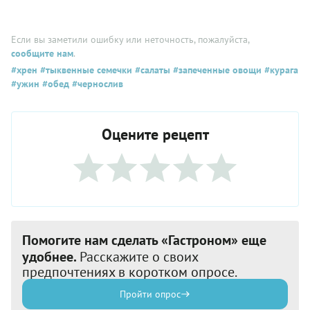
Если вы заметили ошибку или неточность, пожалуйста,
сообщите нам
.
#хрен
#тыквенные семечки
#салаты
#запеченные овощи
#курага
#ужин
#обед
#чернослив
Оцените рецепт
Помогите нам сделать «Гастроном» еще
удобнее.
Расскажите о своих
предпочтениях в коротком опросе.
Пройти опрос