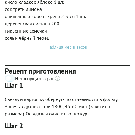
кисло-сладкое яблоко 1 шт.
сок трети лимона
очищенный корень хрена 2-3 см 1 шт.
деревенская сметана 200 г
тыквенные семечки
соль и чёрный перец
Таблица мер и весов
Рецепт приготовления
Негаснущий экран
Шаг 1
Свеклу и картошку обернуть по отдельности в фольгу.
Запечь в духовке при 180С, 45-60 мин. (зависит от
размера). Остудить и очистить от кожуры.
Шаг 2