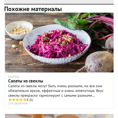
Похожие материалы
ГРУППА
Салаты из свеклы
Салаты из свеклы могут быть очень разными, но все они
обязательно яркие, эффектные и очень аппетитные. Вкус
свеклы прекрасно гармонирует с самыми разными
5
(5)
продуктами: сырами, соленой или ...
218 рецептов