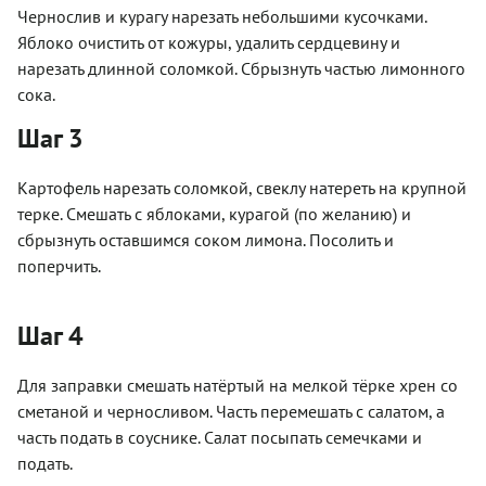
Чернослив и курагу нарезать небольшими кусочками.
Яблоко очистить от кожуры, удалить сердцевину и
нарезать длинной соломкой. Сбрызнуть частью лимонного
сока.
Шаг 3
Картофель нарезать соломкой, свеклу натереть на крупной
терке. Смешать с яблоками, курагой (по желанию) и
сбрызнуть оставшимся соком лимона. Посолить и
поперчить.
Шаг 4
Для заправки смешать натёртый на мелкой тёрке хрен со
сметаной и черносливом. Часть перемешать с салатом, а
часть подать в соуснике. Салат посыпать семечками и
подать.