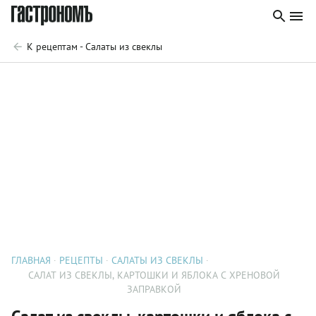
К рецептам - Салаты из свеклы
ГЛАВНАЯ
РЕЦЕПТЫ
САЛАТЫ ИЗ СВЕКЛЫ
САЛАТ ИЗ СВЕКЛЫ, КАРТОШКИ И ЯБЛОКА С ХРЕНОВОЙ
ЗАПРАВКОЙ