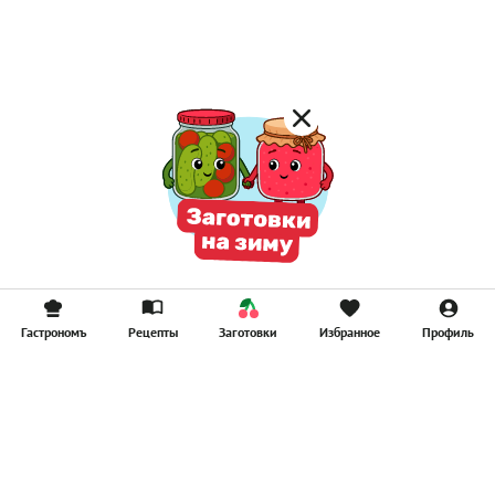
Компоты
Смузи
Гастрономъ
Рецепты
Заготовки
Избранное
Профиль