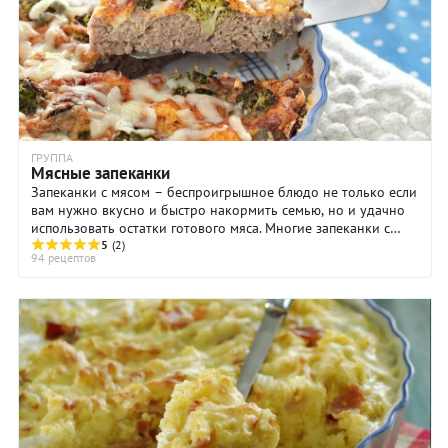
ГРУППА
Мясные запеканки
Запеканки с мясом – беспроигрышное блюдо не только если
вам нужно вкусно и быстро накормить семью, но и удачно
использовать остатки готового мяса. Многие запеканки с
мясом имеют собственные имена и ...
5
(2)
94 рецептов