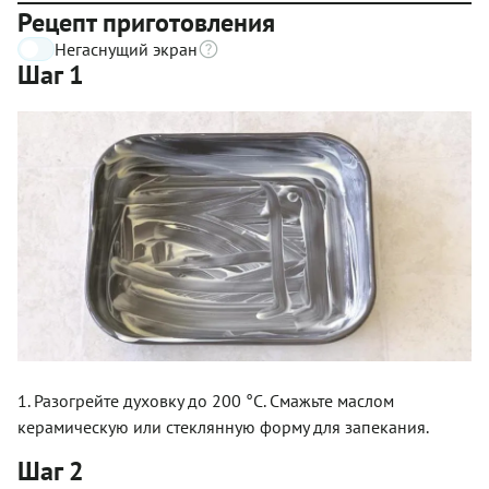
Рецепт приготовления
Негаснущий экран
Шаг 1
1. Разогрейте духовку до 200 °С. Смажьте маслом
керамическую или стеклянную форму для запекания.
Шаг 2