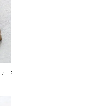
еще на 2–