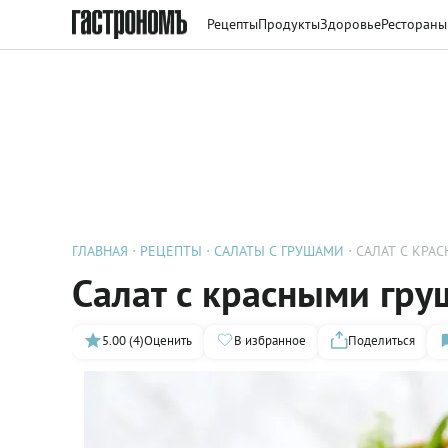
Рецепты
Продукты
Здоровье
Рестораны
ГЛАВНАЯ
РЕЦЕПТЫ
САЛАТЫ С ГРУШАМИ
САЛАТ С КРА
Салат с красными гр
5.00 (4)
Оценить
В избранное
Поделиться