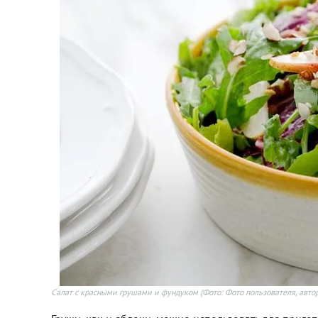
Салат с красными грушами и фундуком
(Фото: Фото пользователя, авто