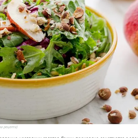
ра рецепта)