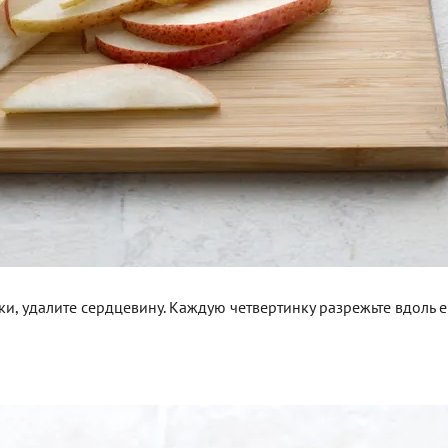
нки, удалите сердцевину. Каждую четвертинку разрежьте вдоль 