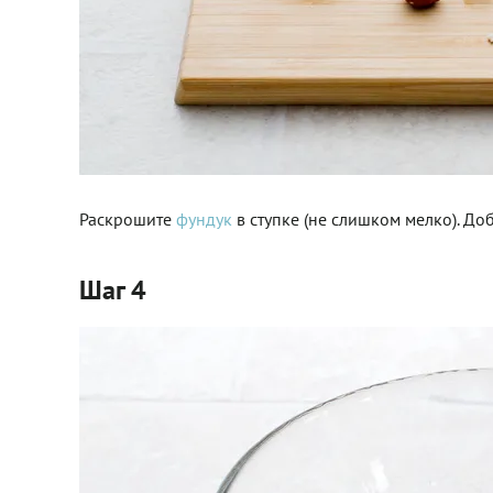
Раскрошите
фундук
в ступке (не слишком мелко). Доб
Шаг 4