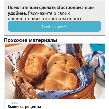
Помогите нам сделать «Гастроном» еще
удобнее.
Расскажите о своих
предпочтениях в коротком опросе.
Пройти опрос
Похожие материалы
ГРУППА
Выпечка, рецепты