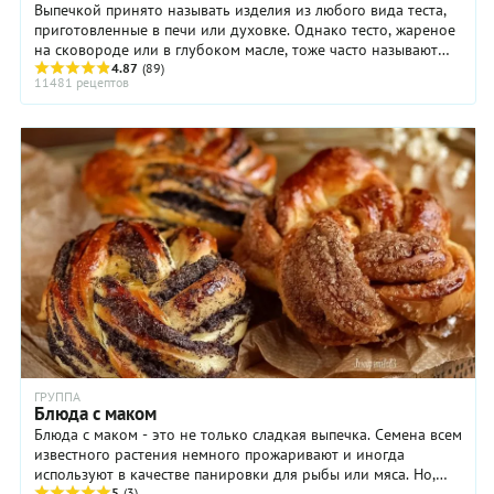
Выпечкой принято называть изделия из любого вида теста,
приготовленные в печи или духовке. Однако тесто, жареное
на сковороде или в глубоком масле, тоже часто называют
выпечкой. Всю выпечку можно ...
4.87
(89)
11481 рецептов
ГРУППА
Блюда с маком
Блюда с маком - это не только сладкая выпечка. Семена всем
известного растения немного прожаривают и иногда
используют в качестве панировки для рыбы или мяса. Но,
5
(3)