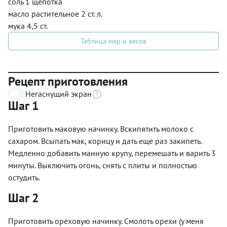
соль 1 щепотка
масло растительное 2 ст. л.
мука 4,5 ст.
Таблица мер и весов
Рецепт приготовления
Негаснущий экран
Шаг 1
Приготовить маковую начинку. Вскипятить молоко с
сахаром. Всыпать мак, корицу и дать еще раз закипеть.
Медленно добавить манную крупу, перемешать и варить 3
минуты. Выключить огонь, снять с плиты и полностью
остудить.
Шаг 2
Приготовить ореховую начинку. Смолоть орехи (у меня