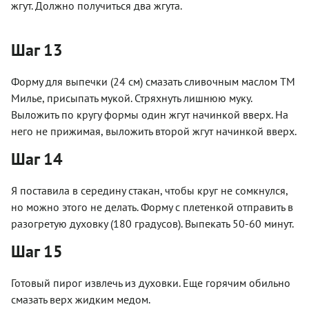
жгут. Должно получиться два жгута.
Шаг 13
Форму для выпечки (24 см) смазать сливочным маслом ТМ
Милье, присыпать мукой. Стряхнуть лишнюю муку.
Выложить по кругу формы один жгут начинкой вверх. На
него не прижимая, выложить второй жгут начинкой вверх.
Шаг 14
Я поставила в середину стакан, чтобы круг не сомкнулся,
но можно этого не делать. Форму с плетенкой отправить в
разогретую духовку (180 градусов). Выпекать 50-60 минут.
Шаг 15
Готовый пирог извлечь из духовки. Еще горячим обильно
смазать верх жидким медом.