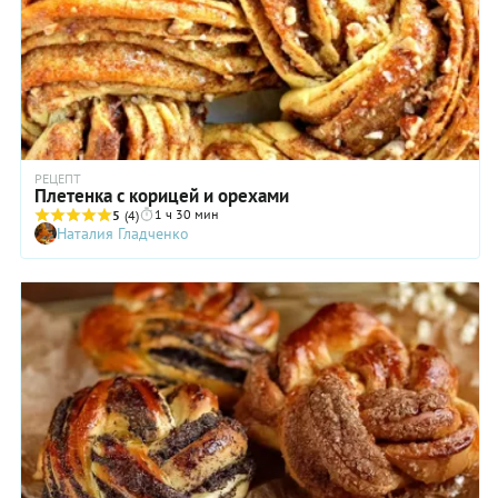
РЕЦЕПТ
Плетенка с корицей и орехами
1 ч 30 мин
5
(4)
Наталия Гладченко