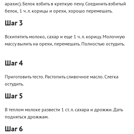
арахис). Белок взбить в крепкую пену. Соединить взбитый
белок, 1 ч. л. корицы и орехи, хорошо перемешать.
Шаг 3
Вскипятить молоко, сахар и еще 1 ч. л. корицу. Молочную
массу вылить на орехи, перемешать. Полностью остудить.
Шаг 4
Приготовить тесто. Растопить сливочное масло. Слегка
остудить.
Шаг 5
В теплом молоке развести 1 ст. л. сахара и дрожжи. Дать
подняться дрожжам.
Шаг 6