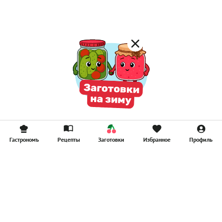
Смузи
Гастрономъ
Рецепты
Заготовки
Избранное
Профиль