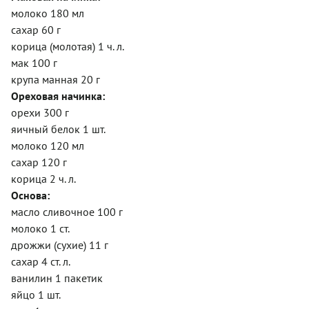
молоко 180 мл
сахар 60 г
корица (молотая) 1 ч. л.
мак 100 г
крупа манная 20 г
Ореховая начинка:
орехи 300 г
яичный белок 1 шт.
молоко 120 мл
сахар 120 г
корица 2 ч. л.
Основа:
масло сливочное 100 г
молоко 1 ст.
дрожжи (сухие) 11 г
сахар 4 ст. л.
ванилин 1 пакетик
яйцо 1 шт.