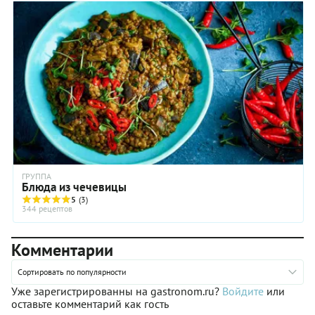
ГРУППА
Блюда из чечевицы
5
(3)
344 рецептов
Комментарии
Сортировать по популярности
Уже зарегистрированны на gastronom.ru?
Войдите
или
оставьте комментарий как гость