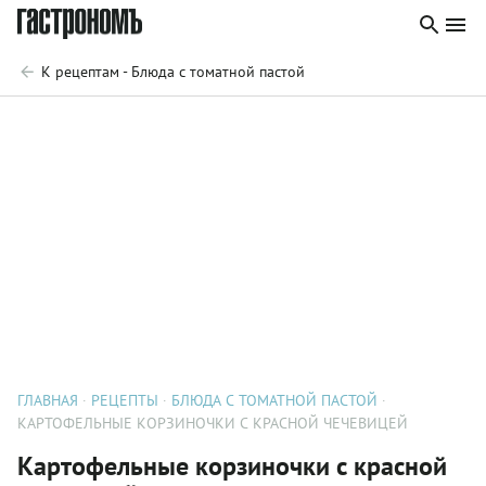
К рецептам - Блюда с томатной пастой
ГЛАВНАЯ
РЕЦЕПТЫ
БЛЮДА С ТОМАТНОЙ ПАСТОЙ
КАРТОФЕЛЬНЫЕ КОРЗИНОЧКИ С КРАСНОЙ ЧЕЧЕВИЦЕЙ
Картофельные корзиночки с красной