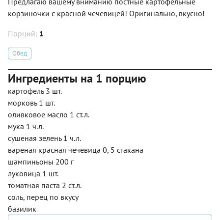
Предлагаю вашему вниманию постные картофельные
корзиночки с красной чечевицей! Оригинально, вкусно!
Порций:
1
Обед
Ингредиенты на 1 порцию
картофель 3 шт.
морковь 1 шт.
оливковое масло 1 ст.л.
мука 1 ч.л.
сушеная зелень 1 ч.л.
вареная красная чечевица 0, 5 стакана
шампиньоны 200 г
луковица 1 шт.
томатная паста 2 ст.л.
соль, перец по вкусу
базилик