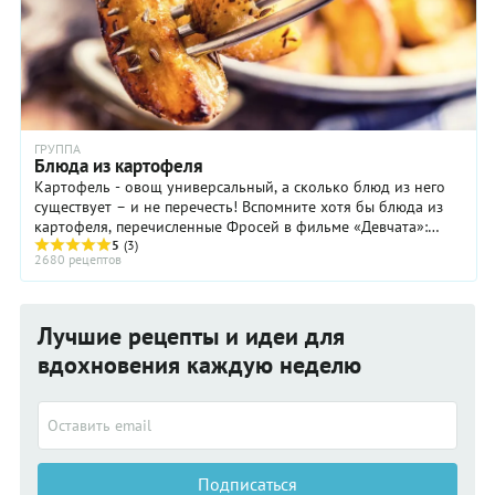
ГРУППА
Блюда из картофеля
Картофель - овощ универсальный, а сколько блюд из него
существует – и не перечесть! Вспомните хотя бы блюда из
картофеля, перечисленные Фросей в фильме «Девчата»:
картошка жареная, отварная, пюре, ...
5
(3)
2680 рецептов
Лучшие рецепты и идеи для
вдохновения каждую неделю
Подписаться