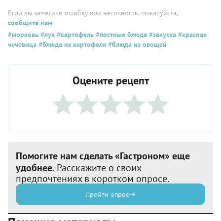
Если вы заметили ошибку или неточность, пожалуйста,
сообщите нам
.
#морковь
#лук
#картофель
#постные блюда
#закуска
#красная
чечевица
#блюда из картофеля
#блюда из овощей
Оцените рецепт
Помогите нам сделать «Гастроном» еще
удобнее.
Расскажите о своих
предпочтениях в коротком опросе.
Пройти опрос