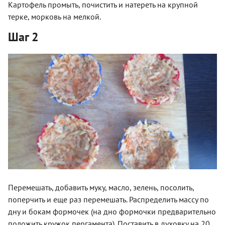
Картофель промыть, почистить и натереть на крупной
терке, морковь на мелкой.
Шаг 2
Перемешать, добавить муку, масло, зелень, посолить,
поперчить и еще раз перемешать. Распределить массу по
дну и бокам формочек (на дно формочки предварительно
положить кружок пергамента). Поставить в духовку на 20