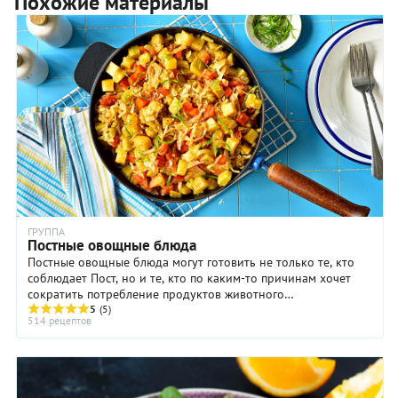
Похожие материалы
ГРУППА
Постные овощные блюда
Постные овощные блюда могут готовить не только те, кто
соблюдает Пост, но и те, кто по каким-то причинам хочет
сократить потребление продуктов животного
происхождения. Постные овощные блюда - это ...
5
(5)
514 рецептов