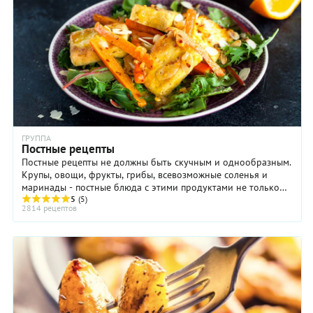
ГРУППА
Постные рецепты
Постные рецепты не должны быть скучным и однообразным.
Крупы, овощи, фрукты, грибы, всевозможные соленья и
маринады - постные блюда с этими продуктами не только
очень вкусны, но еще и полезны ...
5
(5)
2814 рецептов