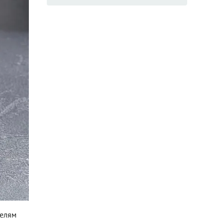
телям