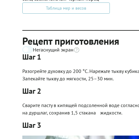
Таблица мер и весов
Рецепт приготовления
Негаснущий экран
Шаг 1
Разогрейте духовку до 200 °С. Нарежьте тыкву куби
Запекайте тыкву до мягкости, 25–30 мин.
Шаг 2
Сварите пасту в кипящей подсоленной воде согласно
на дуршлаг, сохранив 1,5 стакана жидкости.
Шаг 3