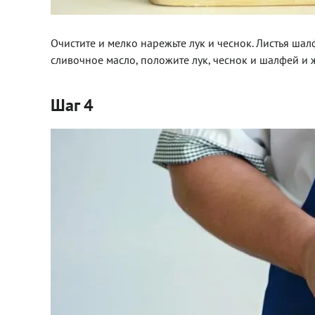
Очистите и мелко нарежьте лук и чеснок. Листья ша
сливочное масло, положите лук, чеснок и шалфей и ж
Шаг 4