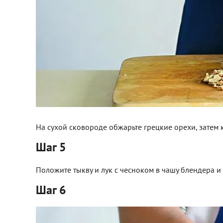
На сухой сковороде обжарьте грецкие орехи, затем 
Шаг 5
Положите тыкву и лук с чесноком в чашу блендера и
Шаг 6