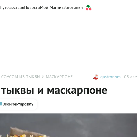
Путешествия
Новости
Мой Магнит
Заготовки
 СОУСОМ ИЗ ТЫКВЫ И МАСКАРПОНЕ
gastronom
08 авг
 тыквы и маскарпоне
0
Комментировать