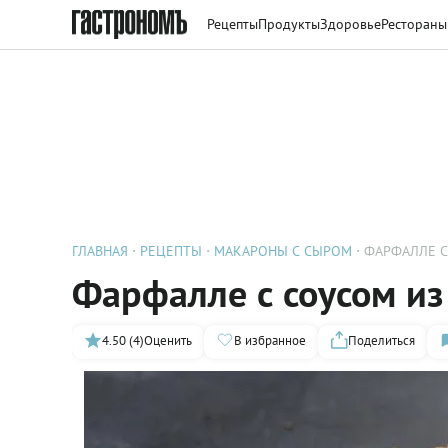
Рецепты
Продукты
Здоровье
Рестораны
ГЛАВНАЯ
РЕЦЕПТЫ
МАКАРОНЫ С СЫРОМ
ФАРФАЛЛЕ С
Фарфалле с соусом из
4.50 (4)
Оценить
В избранное
Поделиться