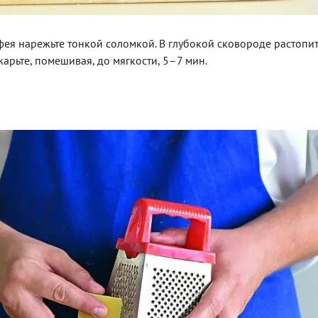
лфея нарежьте тонкой соломкой. В глубокой сковороде растопи
арьте, помешивая, до мягкости, 5–7 мин.