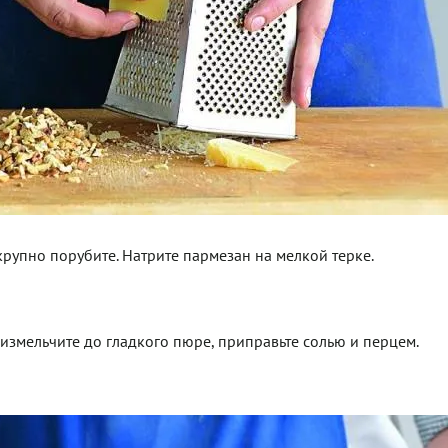
крупно порубите. Натрите пармезан на мелкой терке.
 измельчите до гладкого пюре, приправьте солью и перцем.