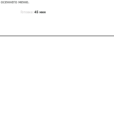
о осеннего меню.
Готовка:
45 мин