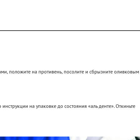
ками, положите на противень, посолите и сбрызните оливковым
 инструкции на упаковке до состояния «аль денте». Откиньте