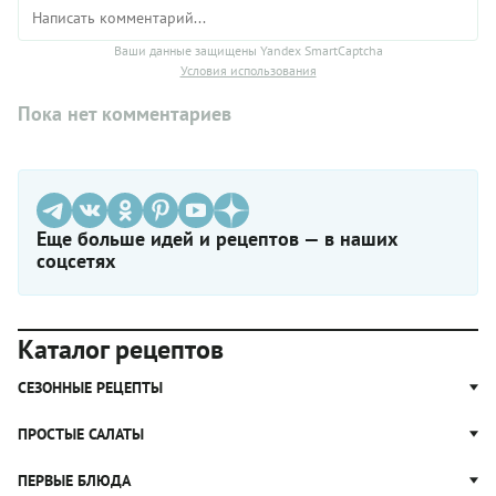
Ваши данные защищены Yandex SmartCaptcha
Условия использования
Пока нет комментариев
Еще больше идей и рецептов — в наших
соцсетях
Каталог рецептов
СЕЗОННЫЕ РЕЦЕПТЫ
Рецепты из капусты
ПРОСТЫЕ САЛАТЫ
Блюда с картошкой
Простые салаты
ПЕРВЫЕ БЛЮДА
Рецепты с грибами