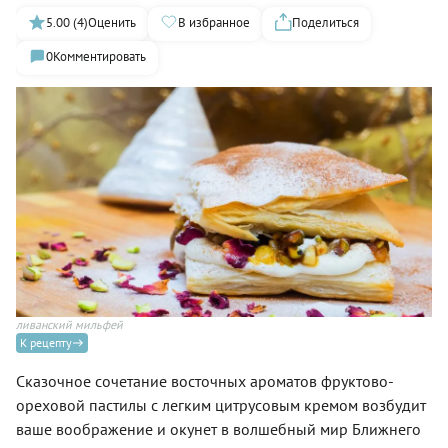
5.00 (4)
Оценить
В избранное
Поделиться
0
Комментировать
ливанский мильфей
К рецепту
Сказочное сочетание восточных ароматов фруктово-
ореховой пастилы с легким цитрусовым кремом возбудит
ваше воображение и окунет в волшебный мир Ближнего