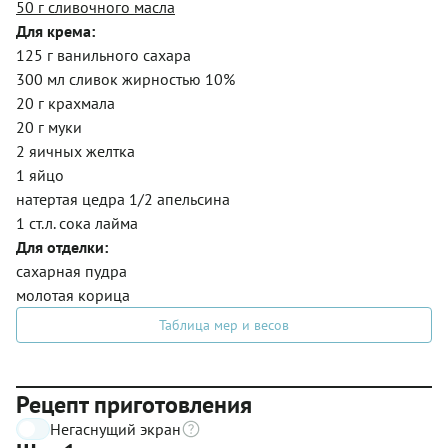
50 г сливочного масла
Для крема:
125 г ванильного сахара
300 мл сливок жирностью 10%
20 г крахмала
20 г муки
2 яичных желтка
1 яйцо
натертая цедра 1/2 апельсина
1 ст.л. сока лайма
Для отделки:
сахарная пудра
молотая корица
Таблица мер и весов
Рецепт приготовления
Негаснущий экран