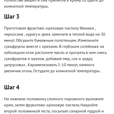
комнатной температуры.
Шаг 3
Приготовьте фруктово-ореховую пастилу. Финики ,
чернослив , курагу и урюк замочите в теплой воде на 30
минут. Обсушите бумажным полотенцем. Измельчите
сухофрукты вместе с орехами. В глубоком сотейнике на
небольшом огне растопите масло и прогреть в нем смесь
сухофруктов и орехов, добавьте мед, сок и цедру
цитрусовых . Карамелизовать 5-10 минут, немного
увеличив огонь. Остудите до комнатной температуры .
Шаг 4
На нижнюю половинку слоеного пирожного выложите
крем, затем фрукотово-ореховую пастилу. Накройте
второй половинкой теста, посыпьте сахарной пудрой и