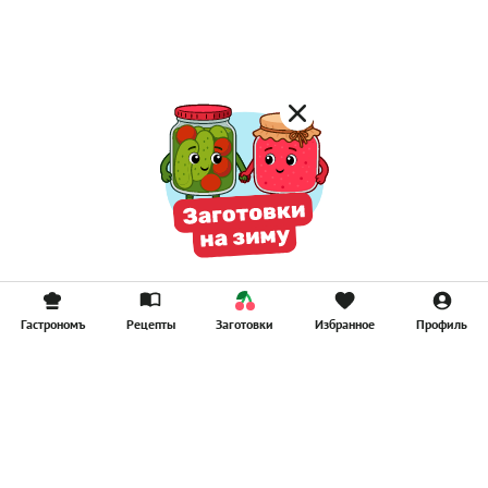
Компоты
Смузи
Гастрономъ
Рецепты
Заготовки
Избранное
Профиль