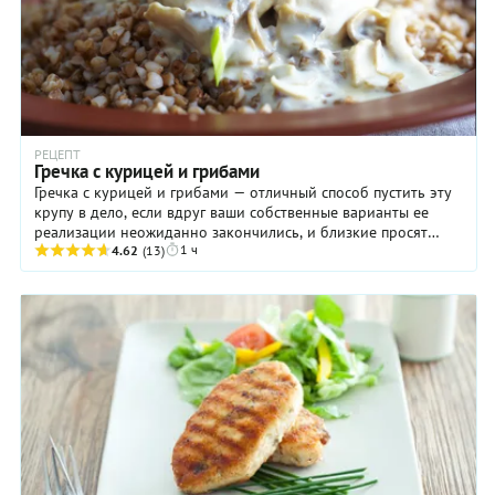
РЕЦЕПТ
Гречка с курицей и грибами
Гречка с курицей и грибами — отличный способ пустить эту
крупу в дело, если вдруг ваши собственные варианты ее
реализации неожиданно закончились, и близкие просят
1 ч
чего-то нового. Прелесть нашего блюда ...
4.62
(13)