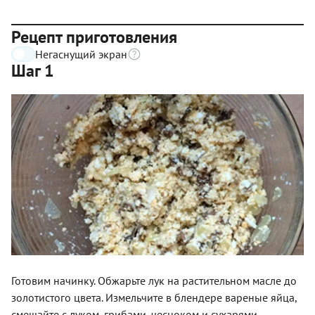
Рецепт приготовления
Негаснущий экран
Шаг 1
Готовим начинку. Обжарьте лук на растительном масле до
золотистого цвета. Измельчите в блендере вареные яйца,
смешайте с луком, грибами, чесноком и сухарями.