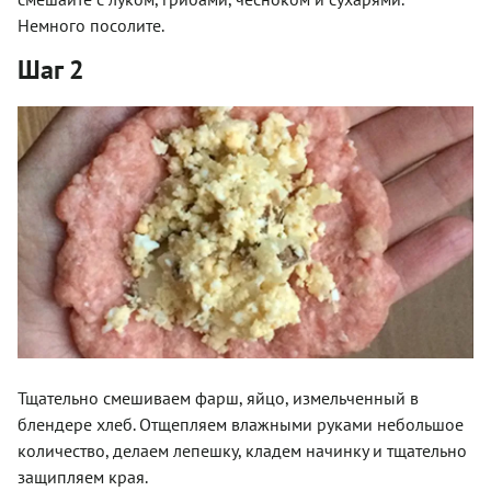
Немного посолите.
Шаг 2
Тщательно смешиваем фарш, яйцо, измельченный в
блендере хлеб. Отщепляем влажными руками небольшое
количество, делаем лепешку, кладем начинку и тщательно
защипляем края.