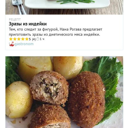
РЕЦЕПТ
Зразы из индейки
Тем, кто следит за фигурой, Нана Рогава предлагает
приготовить зразы из диетического мяса индейки.
1 ч
5
(4)
gastronom