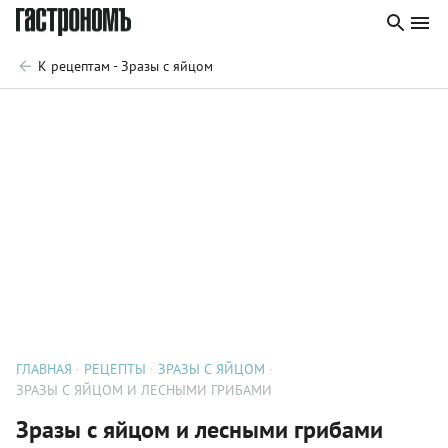
К рецептам - Зразы с яйцом
ГЛАВНАЯ
РЕЦЕПТЫ
ЗРАЗЫ С ЯЙЦОМ
ЗРАЗЫ С ЯЙЦОМ И ЛЕСНЫМИ ГРИБАМИ
Зразы с яйцом и лесными грибами