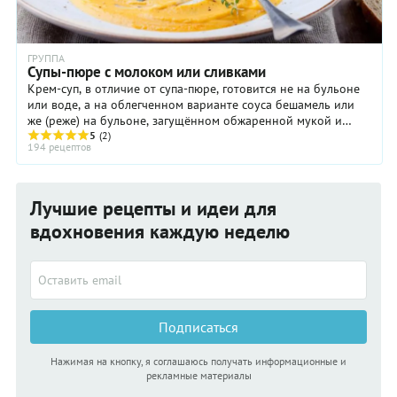
ГРУППА
Супы-пюре с молоком или сливками
Крем-суп, в отличие от супа-пюре, готовится не на бульоне
или воде, а на облегченном варианте соуса бешамель или
же (реже) на бульоне, загущённом обжаренной мукой и
доведённой до кипения смесью яичных ...
5
(2)
194 рецептов
Лучшие рецепты и идеи для
вдохновения каждую неделю
Подписаться
Нажимая на кнопку, я соглашаюсь получать информационные и
рекламные материалы