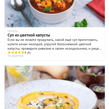
ГРУППА
Суп из цветной капусты
Если вы не можете придумать, какой ещё суп приготовить,
купите кочан молодой, упругой белоснежной цветной
капусты, проведите ревизию в своем холодильнике, и рецепт
супа сложится сам собой. Например, ...
5
(4)
56 рецептов