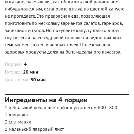
магазине, размышляя, как обогатить свой рацион чем-
нибудь полезным, остановите взгляд на цветной капусте –
не прогадаете. Это прекрасная еда, позволяющая
приготовить по нескольку вариантов салатов, гарниров,
запеканок и супов. Но покупайте капусту только в том
случае, если на ее кудрявой головке ни видно никаких
темных мест, пятен и черных точек. Полезные для
здоровья продукты должны быть идеального качества.
Порций:
4
Готовка:
20 мин
Доп. время:
30 мин
Ингредиенты на 4 порции
1 небольшой кочан цветной капусты весом 600–800 г
1 л молока
3 ст. л. манки
1 маленький лавровый лист