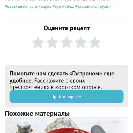
#цветная капуста
#варка
#суп
#обед
#украинская кухня
Оцените рецепт
Помогите нам сделать «Гастроном» еще
удобнее.
Расскажите о своих
предпочтениях в коротком опросе.
Пройти опрос
Похожие материалы