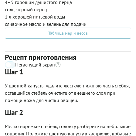
4–5 горошин душистого перца
соль, черный перец
1 л хорошей питьевой воды
сливочное масло и зелень для подачи
Таблица мер и весов
Рецепт приготовления
Негаснущий экран
Шаг 1
У цветной капусты удалите жесткую нижнюю часть стебля,
оставшийся стебель очистите от внешнего слоя при
помощи ножа для чистки овощей.
Шаг 2
Мелко нарежьте стебель, головку разберите на небольшие
соцветия. Положите цветную капусту в кастрюлю, добавьте