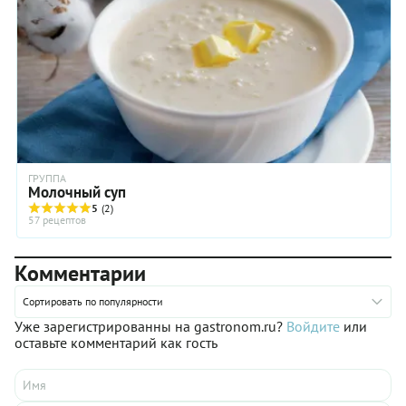
ГРУППА
Молочный суп
5
(2)
57 рецептов
Комментарии
Сортировать по популярности
Уже зарегистрированны на gastronom.ru?
Войдите
или
оставьте комментарий как гость