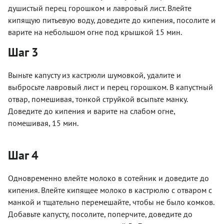
душистый перец горошком и лавровый лист. Влейте
кипящую питьевую воду, доведите до кипения, посолите и
варите на небольшом огне под крышкой 15 мин.
Шаг 3
Выньте капусту из кастрюли шумовкой, удалите и
выбросьте лавровый лист и перец горошком. В капустный
отвар, помешивая, тонкой струйкой всыпьте манку.
Доведите до кипения и варите на слабом огне,
помешивая, 15 мин.
Шаг 4
Одновременно влейте молоко в сотейник и доведите до
кипения. Влейте кипящее молоко в кастрюлю с отваром с
манкой и тщательно перемешайте, чтобы не было комков.
Добавьте капусту, посолите, поперчите, доведите до