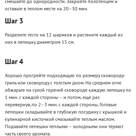
смешайте до однородности. Закройте полотенцем и
оставьте в теплом месте на 20–30 мин.
Шаг 3
Разделите тесто на 12 шариков и растяните каждый из
них в лепешку диаметром 15 см.
Шаг 4
Хорошо прогрейте подходящую по размеру сковороду-
гриль или сковороду с толстым дном. На среднем огне
обжарьте на сухой горячей сковороде каждую лепешку по
1 мин. с каждой стороны – и потом, еще раз
перевернув,по 2–3 мин. с каждой стороны. Готовые
лепешки складывайте в глубокую посудину с крышкой и
кулинарной кисточкой смазывайте теплым маслом.
Подавайте лепешки теплыми – холодными они теряют
часть своего аромата.