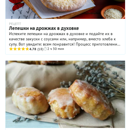
РЕЦЕПТ
Лепешки на дрожжах в духовке
Испеките лепешки на дрожжах в духовке и подайте их в
качестве закуски с соусами или, например, вместо хлеба к
супу. Вот увидите: всем понравится! Процесс приготовления
2 ч 30 мин
лепешек достаточно прост, ...
4.78
(18)