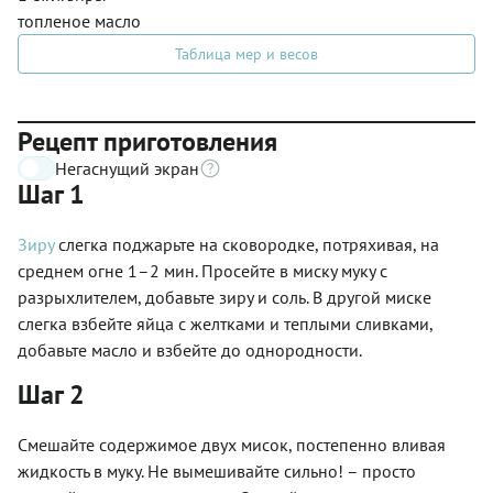
топленое масло
Таблица мер и весов
Рецепт приготовления
Негаснущий экран
Шаг 1
Зиру
слегка поджарьте на сковородке, потряхивая, на
среднем огне 1–2 мин. Просейте в миску муку с
разрыхлителем, добавьте зиру и соль. В другой миске
слегка взбейте яйца с желтками и теплыми сливками,
добавьте масло и взбейте до однородности.
Шаг 2
Смешайте содержимое двух мисок, постепенно вливая
жидкость в муку. Не вымешивайте сильно! – просто