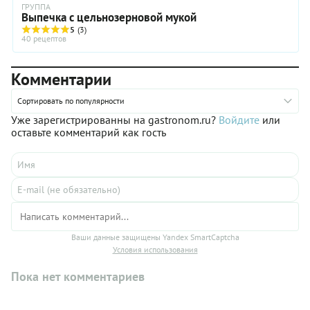
ГРУППА
Выпечка с цельнозерновой мукой
5
(3)
40 рецептов
Комментарии
Сортировать по популярности
Уже зарегистрированны на gastronom.ru?
Войдите
или
оставьте комментарий как гость
Ваши данные защищены Yandex SmartCaptcha
Условия использования
Пока нет комментариев