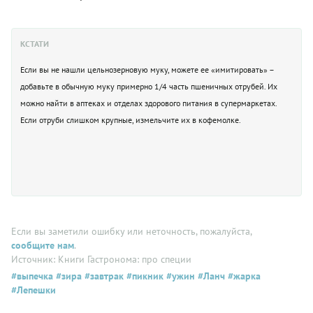
КСТАТИ
Если вы не нашли цельнозерновую муку, можете ее «имитировать» –
добавьте в обычную муку примерно 1/4 часть пшеничных отрубей. Их
можно найти в аптеках и отделах здорового питания в супермаркетах.
Если отруби слишком крупные, измельчите их в кофемолке.
Если вы заметили ошибку или неточность, пожалуйста,
сообщите нам
.
Источник: Книги Гастронома: про специи
#выпечка
#зира
#завтрак
#пикник
#ужин
#Ланч
#жарка
#Лепешки