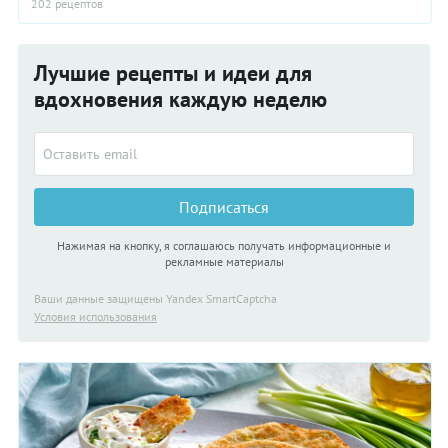
202 рецептов
Лучшие рецепты и идеи для
вдохновения каждую неделю
Подписаться
Нажимая на кнопку, я соглашаюсь получать информационные и
рекламные материалы
Ваши данные защищены Yandex SmartCaptcha
Условия использования