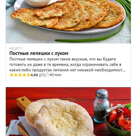
РЕЦЕПТ
Постные лепешки с луком
Постные лепешки с луком такие вкусные, что вы будете
готовить их даже в те времена, когда ограничивать себя в
каких-либо продуктах питания нет никакой необходимости.
40 мин
Хотите — ешьте это блюдо в чистом ...
4.88
(17)