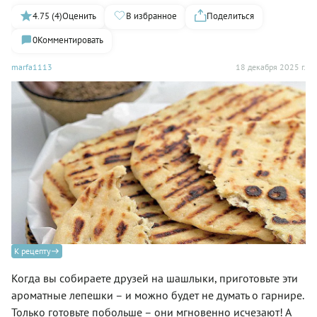
4.75 (4)
Оценить
В избранное
Поделиться
0
Комментировать
marfa1113
18 декабря 2025 г.
К рецепту
Когда вы собираете друзей на шашлыки, приготовьте эти
ароматные лепешки – и можно будет не думать о гарнире.
Только готовьте побольше – они мгновенно исчезают! А