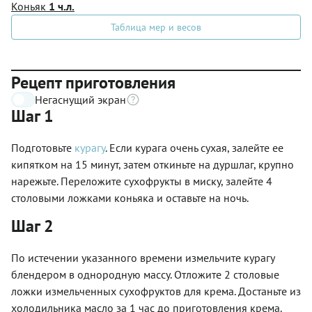
Коньяк
1 ч.л.
Таблица мер и весов
Рецепт приготовления
Негаснущий экран
Шаг 1
Подготовьте
курагу
. Если курага очень сухая, залейте ее
кипятком на 15 минут, затем откиньте на дуршлаг, крупно
нарежьте. Переложите сухофрукты в миску, залейте 4
столовыми ложками коньяка и оставьте на ночь.
Шаг 2
По истечении указанного времени измельчите курагу
блендером в однородную массу. Отложите 2 столовые
ложки измельченных сухофруктов для крема. Достаньте из
холодильника масло за 1 час до приготовления крема.