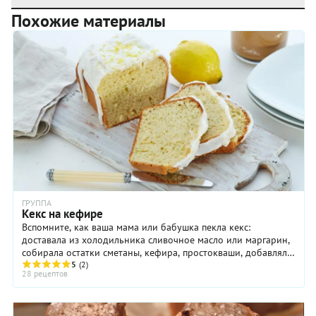
Похожие материалы
ГРУППА
Кекс на кефире
Вспомните, как ваша мама или бабушка пекла кекс:
доставала из холодильника сливочное масло или маргарин,
собирала остатки сметаны, кефира, простокваши, добавляла
пару яиц, муку и соду, и уже через час ...
5
(2)
28 рецептов