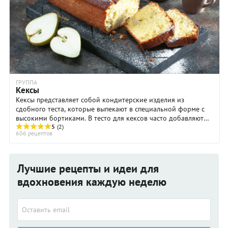
ГРУППА
Кексы
Кексы представляет собой кондитерские изделия из
сдобного теста, которые выпекают в специальной форме с
высокими бортиками. В тесто для кексов часто добавляют
5
(2)
разрыхлитель, как правило – химический ...
606 рецептов
Лучшие рецепты и идеи для
вдохновения каждую неделю