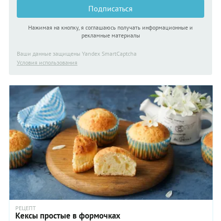
Подписаться
Нажимая на кнопку, я соглашаюсь получать информационные и
рекламные материалы
Ваши данные защищены Yandex SmartCaptcha
Условия использования
РЕЦЕПТ
Кексы простые в формочках