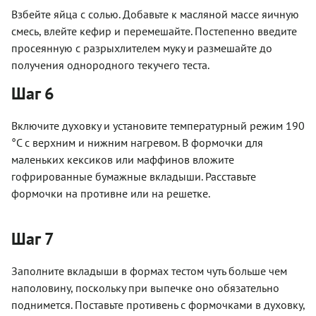
Взбейте яйца с солью. Добавьте к масляной массе яичную
смесь, влейте кефир и перемешайте. Постепенно введите
просеянную с разрыхлителем муку и размешайте до
получения однородного текучего теста.
Шаг 6
Включите духовку и установите температурный режим 190
°C с верхним и нижним нагревом. В формочки для
маленьких кексиков или маффинов вложите
гофрированные бумажные вкладыши. Расставьте
формочки на противне или на решетке.
Шаг 7
Заполните вкладыши в формах тестом чуть больше чем
наполовину, поскольку при выпечке оно обязательно
поднимется. Поставьте противень с формочками в духовку,