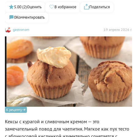
5.00 (2)
Оценить
В избранное
Поделиться
0
Комментировать
gastronom
19 апреля 2026 г.
К рецепту
Кексы с курагой и сливочным кремом — это
замечательный повод для чаепития. Мягкое как пух тесто
с абрикосовой кислинкой изумительно сочетается с