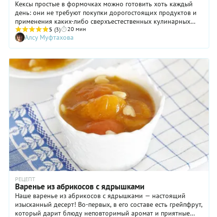
Кексы простые в формочках можно готовить хоть каждый
день: они не требуют покупки дорогостоящих продуктов и
применения каких-либо сверхъестественных кулинарных
20 мин
знаний и умений. Зато нравится такая выпечка едва ли не
5
(3)
Алсу Муфтахова
каждому! Простые кексы, приготовленные в маленьких
формочках, можно подать к чаю, кофе, какао. Правда, нам
кажется, что вкуснее всего есть эту выпечку с теплым
молоком. Во всяком случае, такое сочетание невольно
навевает воспоминания о временах, когда деревья были
большими, мы — маленькими, а вкуснее и уютнее маминых
кексов, булочек и пирожков не было ничего на свете!
РЕЦЕПТ
Варенье из абрикосов с ядрышками
Наше варенье из абрикосов с ядрышками — настоящий
изысканный десерт! Во-первых, в его составе есть грейпфрут,
который дарит блюду неповторимый аромат и приятные