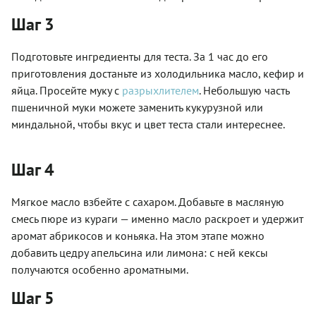
Шаг 3
Подготовьте ингредиенты для теста. За 1 час до его
приготовления достаньте из холодильника масло, кефир и
яйца. Просейте муку с
разрыхлителем
. Небольшую часть
пшеничной муки можете заменить кукурузной или
миндальной, чтобы вкус и цвет теста стали интереснее.
Шаг 4
Мягкое масло взбейте с сахаром. Добавьте в масляную
смесь пюре из кураги — именно масло раскроет и удержит
аромат абрикосов и коньяка. На этом этапе можно
добавить цедру апельсина или лимона: с ней кексы
получаются особенно ароматными.
Шаг 5