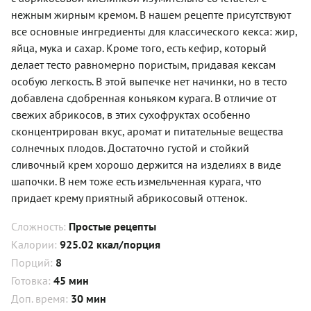
нежным жирным кремом. В нашем рецепте присутствуют
все основные ингредиенты для классического кекса: жир,
яйца, мука и сахар. Кроме того, есть кефир, который
делает тесто равномерно пористым, придавая кексам
особую легкость. В этой выпечке нет начинки, но в тесто
добавлена сдобренная коньяком курага. В отличие от
свежих абрикосов, в этих сухофруктах особенно
сконцентрирован вкус, аромат и питательные вещества
солнечных плодов. Достаточно густой и стойкий
сливочный крем хорошо держится на изделиях в виде
шапочки. В нем тоже есть измельченная курага, что
придает крему приятный абрикосовый оттенок.
Сложность:
Простые рецепты
Калории:
925.02 ккал/порция
Порций:
8
Готовка:
45 мин
Доп. время:
30 мин