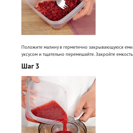
Положите малину в герметично закрывающуюся емкос
уксусом и тщательно перемешайте. Закройте емкость и
Шаг 3