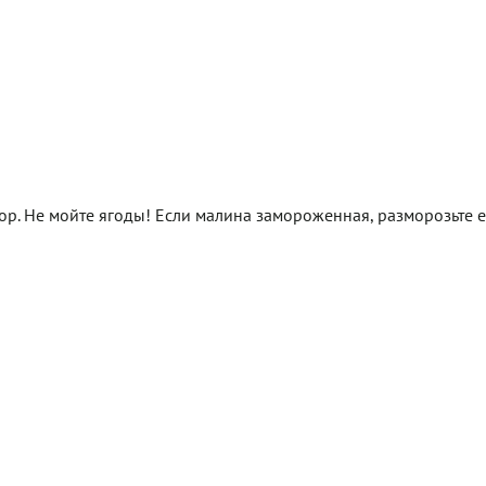
сор. Не мойте ягоды! Если малина замороженная, разморозьте 