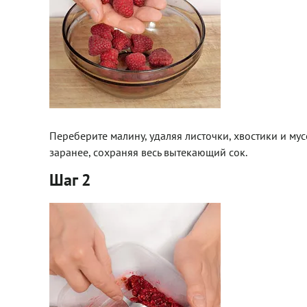
Переберите малину, удаляя листочки, хвостики и му
заранее, сохраняя весь вытекающий сок.
Шаг 2