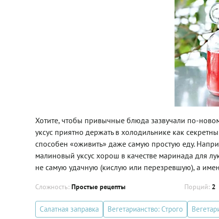
Хотите, чтобы привычные блюда зазвучали по-новом
уксус приятно держать в холодильнике как секретн
способен «оживить» даже самую простую еду. Наприм
малиновый уксус хорош в качестве маринада для лука
не самую удачную (кислую или перезревшую), а имен
Сложность:
Простые рецепты
Порций:
2
Салатная заправка
Вегетарианство: Строго
Вегетар