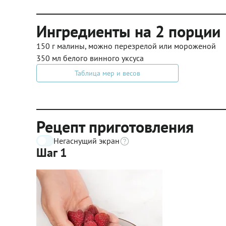
Ингредиенты на 2 порции
150 г малины, можно перезрелой или мороженой
350 мл белого винного уксуса
Таблица мер и весов
Рецепт приготовления
Негаснущий экран
Шаг 1