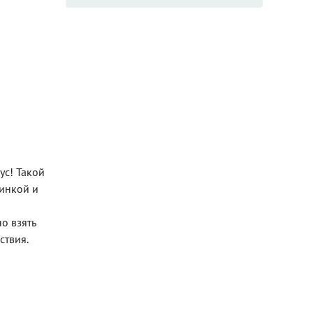
ус! Такой
линкой и
о взять
ствия.