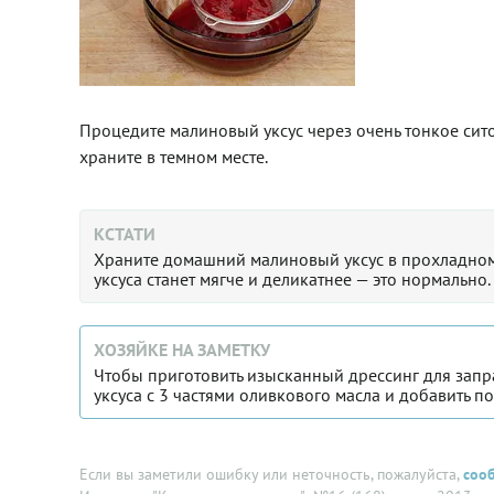
Процедите малиновый уксус через очень тонкое сито
храните в темном месте.
КСТАТИ
Храните домашний малиновый уксус в прохладном т
уксуса станет мягче и деликатнее — это нормально.
ХОЗЯЙКЕ НА ЗАМЕТКУ
Чтобы приготовить изысканный дрессинг для запра
уксуса с 3 частями оливкового масла и добавить по
Если вы заметили ошибку или неточность, пожалуйста,
соо