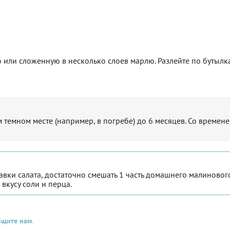
 или сложенную в несколько слоев марлю. Разлейте по бутылк
емном месте (например, в погребе) до 6 месяцев. Со времене
вки салата, достаточно смешать 1 часть домашнего малиновог
 вкусу соли и перца.
бщите нам
.