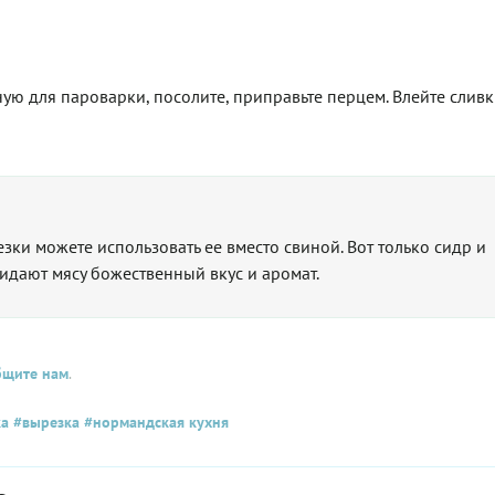
ю для пароварки, посолите, приправьте перцем. Влейте сливк
ки можете использовать ее вместо свиной. Вот только сидр и
идают мясу божественный вкус и аромат.
бщите нам
.
ка
#вырезка
#нормандская кухня