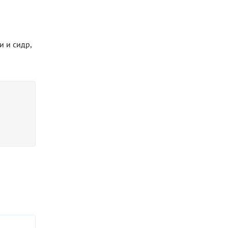
и и сидр,