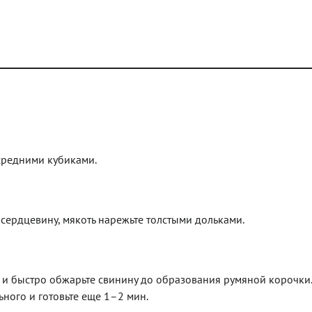
средними кубиками.
 сердцевину, мякоть нарежьте толстыми дольками.
 и быстро обжарьте свинину до образования румяной корочки.
ьного и готовьте еще 1–2 мин.