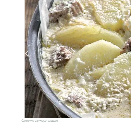
Свинина по-нормандски