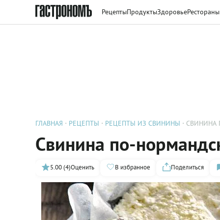
Рецепты
Продукты
Здоровье
Рестораны
ГЛАВНАЯ
РЕЦЕПТЫ
РЕЦЕПТЫ ИЗ СВИНИНЫ
СВИНИНА 
Свинина по-нормандс
5.00 (4)
Оценить
В избранное
Поделиться