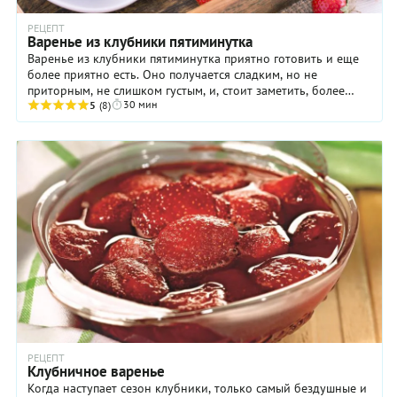
РЕЦЕПТ
Варенье из клубники пятиминутка
Варенье из клубники пятиминутка приятно готовить и еще
более приятно есть. Оно получается сладким, но не
приторным, не слишком густым, и, стоит заметить, более
30 мин
полезным, чем традиционное. Немаловажный ...
5
(8)
РЕЦЕПТ
Клубничное варенье
Когда наступает сезон клубники, только самый бездушные и