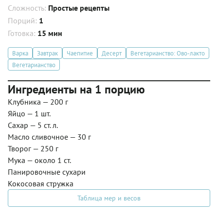
Сложность:
Простые рецепты
Порций:
1
Готовка:
15 мин
Варка
Завтрак
Чаепитие
Десерт
Вегетарианство: Ово-лакто
Вегетарианство
Ингредиенты на 1 порцию
Клубника — 200 г
Яйцо — 1 шт.
Сахар — 5 ст. л.
Масло сливочное — 30 г
Творог — 250 г
Мука — около 1 ст.
Панировочные сухари
Кокосовая стружка
Таблица мер и весов