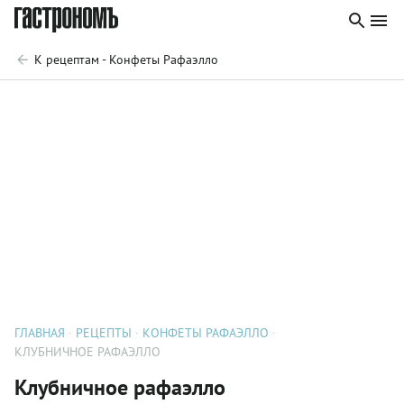
К рецептам - Конфеты Рафаэлло
ГЛАВНАЯ
РЕЦЕПТЫ
КОНФЕТЫ РАФАЭЛЛО
КЛУБНИЧНОЕ РАФАЭЛЛО
Клубничное рафаэлло