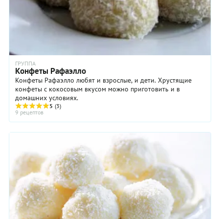
ГРУППА
Конфеты Рафаэлло
Конфеты Рафаэлло любят и взрослые, и дети. Хрустящие
конфеты с кокосовым вкусом можно приготовить и в
домашних условиях.
5
(3)
9 рецептов