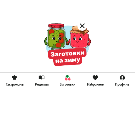
Смузи
Гастрономъ
Рецепты
Заготовки
Избранное
Профиль