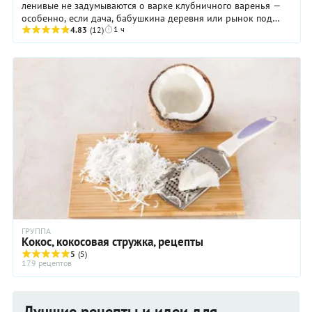
ленивые не задумываются о варке клубничного варенья —
особенно, если дача, бабушкина деревня или рынок под
1 ч
боком. Для начала надо выбрать ...
4.83
(12)
ГРУППА
Кокос, кокосовая стружка, рецепты
5
(5)
179 рецептов
Лучшие рецепты и идеи для