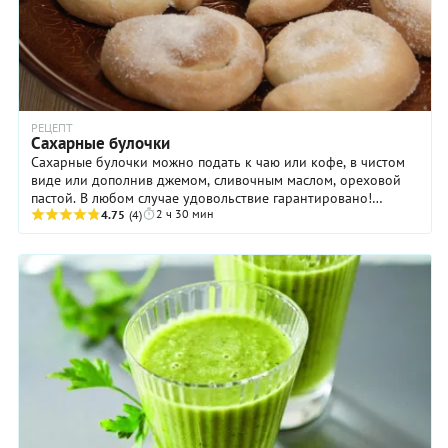
РЕЦЕПТ
Сахарные булочки
Сахарные булочки можно подать к чаю или кофе, в чистом
виде или дополнив джемом, сливочным маслом, ореховой
пастой. В любом случае удовольствие гарантировано!
2 ч 30 мин
Готовятся сахарные булочки очень просто и ...
4.75
(4)