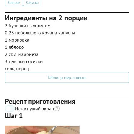
Завтрак
Закуска
Ингредиенты на 2 порции
2 булочки с кунжутом
0,25 небольшого кочана капусты
1 морковка
1 яблоко
2 ст. л. майонеза
3 телячьи сосиски
соль, перец
Таблица мер и весов
Рецепт приготовления
Негаснущий экран
Шаг 1