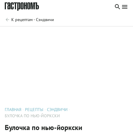
К рецептам - Сэндвичи
ГЛАВНАЯ
РЕЦЕПТЫ
СЭНДВИЧИ
БУЛОЧКА ПО НЬЮ-ЙОРКСКИ
Булочка по нью-йоркски