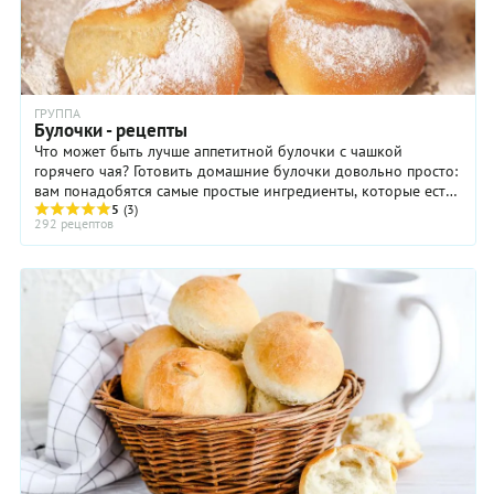
ГРУППА
Булочки - рецепты
Что может быть лучше аппетитной булочки с чашкой
горячего чая? Готовить домашние булочки довольно просто:
вам понадобятся самые простые ингредиенты, которые есть
под рукой у любой хозяйки – мука, яйца ...
5
(3)
292 рецептов