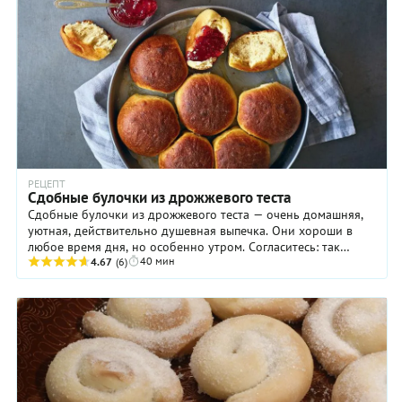
РЕЦЕПТ
Cдобные булочки из дрожжевого теста
Сдобные булочки из дрожжевого теста — очень домашняя,
уютная, действительно душевная выпечка. Они хороши в
любое время дня, но особенно утром. Согласитесь: так
40 мин
приятно просыпаться от аромата свежей ...
4.67
(6)