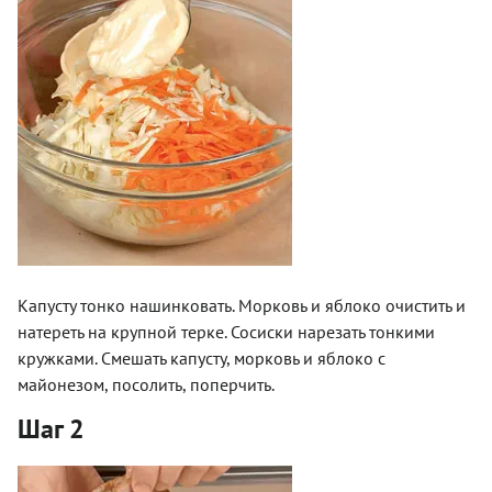
Капусту тонко нашинковать. Морковь и яблоко очистить и
натереть на крупной терке. Сосиски нарезать тонкими
кружками. Смешать капусту, морковь и яблоко с
майонезом, посолить, поперчить.
Шаг 2