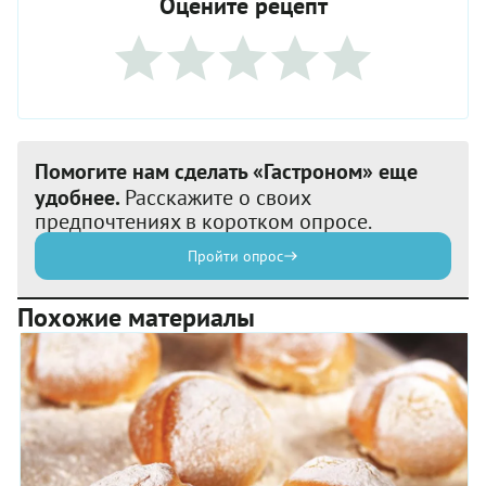
Оцените рецепт
Помогите нам сделать «Гастроном» еще
удобнее.
Расскажите о своих
предпочтениях в коротком опросе.
Пройти опрос
Похожие материалы