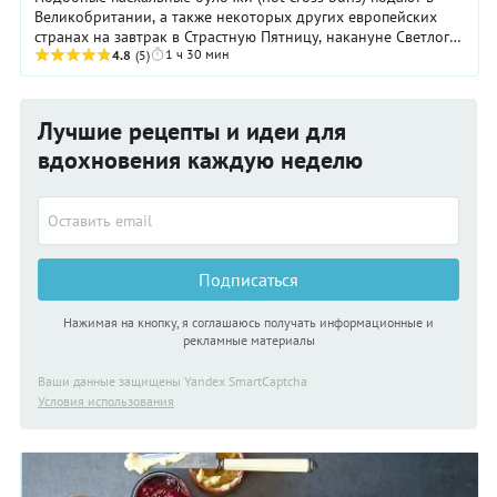
Великобритании, а также некоторых других европейских
странах на завтрак в Страстную Пятницу, накануне Светлого
1 ч 30 мин
Воскресения Христова. Однако ...
4.8
(5)
Лучшие рецепты и идеи для
вдохновения каждую неделю
Подписаться
Нажимая на кнопку, я соглашаюсь получать информационные и
рекламные материалы
Ваши данные защищены Yandex SmartCaptcha
Условия использования