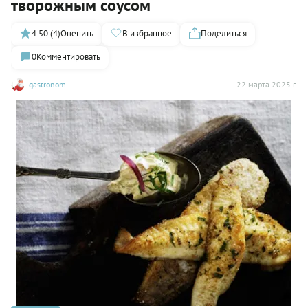
творожным соусом
4.50 (4)
Оценить
В избранное
Поделиться
0
Комментировать
gastronom
22 марта 2025 г.