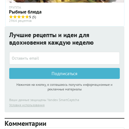
ГРУППА
Рыбные блюда
5
(5)
2964 рецептов
Лучшие рецепты и идеи для
вдохновения каждую неделю
Подписаться
Нажимая на кнопку, я соглашаюсь получать информационные и
рекламные материалы
Ваши данные защищены Yandex SmartCaptcha
Условия использования
Комментарии