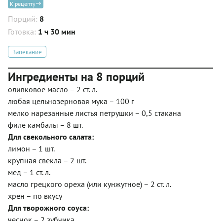
К рецепту
Порций:
8
Готовка:
1 ч 30 мин
Запекание
Ингредиенты на 8 порций
оливковое масло – 2 ст. л.
любая цельнозерновая мука – 100 г
мелко нарезанные листья петрушки – 0,5 стакана
филе камбалы – 8 шт.
Для свекольного салата:
лимон – 1 шт.
крупная свекла – 2 шт.
мед – 1 ст. л.
масло грецкого ореха (или кунжутное) – 2 ст. л.
хрен – по вкусу
Для творожного соуса:
чеснок – 2 зубчика