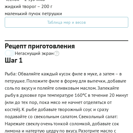
жидкий творог – 200 г
маленький пучок петрушки
Таблица мер и весов
Рецепт приготовления
Негаснущий экран
Шаг 1
Рыба: Обваляйте каждый кусок филе в муке, а затем – в
петрушке. Положите филе в форму для выпечки, добавьте
соль по вкусу и полейте оливковым маслом. Запекайте
рыбу в духовке при температуре 160ºС в течение 20 минут
(или до тех пор, пока мясо не начнет отделяться от
костей). К рыбе добавьте творожный соус и сразу
подавайте со свекольным салатом. Свекольный салат:
Нарежьте свеклу очень тонкой соломкой, добавьте сок
лимона и натертую цедру по вкусу. Разотрите масло с