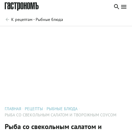
К рецептам - Рыбные блюда
ГЛАВНАЯ
РЕЦЕПТЫ
РЫБНЫЕ БЛЮДА
РЫБА СО СВЕКОЛЬНЫМ САЛАТОМ И ТВОРОЖНЫМ СОУСОМ
Рыба со свекольным салатом и