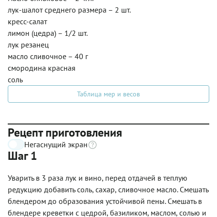
лук-шалот среднего размера – 2 шт.
кресс-салат
лимон (цедра) – 1/2 шт.
лук резанец
масло сливочное – 40 г
смородина красная
соль
Таблица мер и весов
Рецепт приготовления
Негаснущий экран
Шаг 1
Уварить в 3 раза лук и вино, перед отдачей в теплую
редукцию добавить соль, сахар, сливочное масло. Смешать
блендером до образования устойчивой пены. Смешать в
блендере креветки с цедрой, базиликом, маслом, солью и