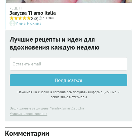
РЕЦЕПТ
Закуска Ti amo Italia
30 мин
5
(5)
Инна Рюхина
Лучшие рецепты и идеи для
вдохновения каждую неделю
Подписаться
Нажимая на кнопку, я соглашаюсь получать информационные и
рекламные материалы
Ваши данные защищены Yandex SmartCaptcha
Условия использования
Комментарии