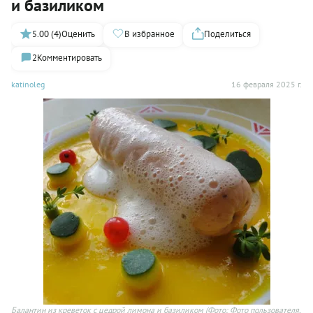
и базиликом
5.00 (4)
Оценить
В избранное
Поделиться
2
Комментировать
katinoleg
16 февраля 2025 г.
Балантин из креветок с цедрой лимона и базиликом
(Фото: Фото пользователя,