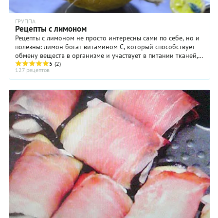
ГРУППА
Рецепты с лимоном
Рецепты с лимоном не просто интересны сами по себе, но и
полезны: лимон богат витамином С, который способствует
обмену веществ в организме и участвует в питании тканей,
содержит витамины А, В1, В2, и ...
5
(2)
127 рецептов