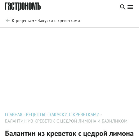
К рецептам - Закуски с креветками
ГЛАВНАЯ
РЕЦЕПТЫ
ЗАКУСКИ С КРЕВЕТКАМИ
БАЛАНТИН ИЗ КРЕВЕТОК С ЦЕДРОЙ ЛИМОНА И БАЗИЛИКОМ
Балантин из креветок с цедрой лимона