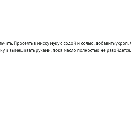
ьчить. Просеять в миску муку с содой и солью, добавить укроп.
ку и вымешивать руками, пока масло полностью не разойдется.