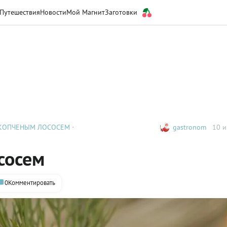
Путешествия
Новости
Мой Магнит
Заготовки
 КОПЧЕНЫМ ЛОСОСЕМ
gastronom
10 и
сосем
0
Комментировать