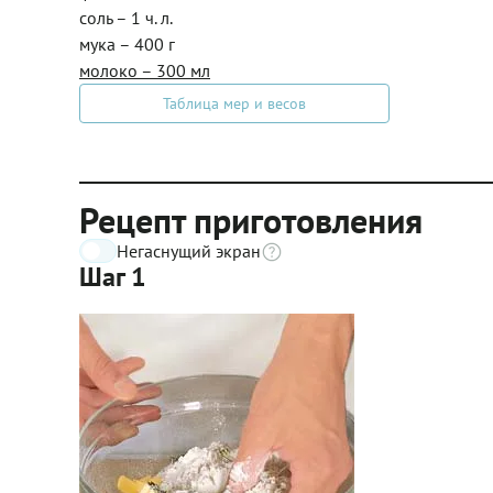
соль – 1 ч. л.
мука – 400 г
молоко – 300 мл
Таблица мер и весов
Рецепт приготовления
Негаснущий экран
Шаг 1