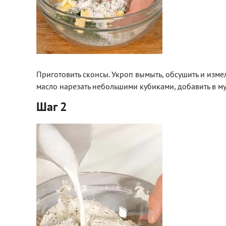
Приготовить сконсы. Укроп вымыть, обсушить и измел
масло нарезать небольшими кубиками, добавить в му
Шаг 2