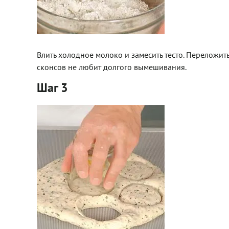
Влить холодное молоко и замесить тесто. Переложит
сконсов не любит долгого вымешивания.
Шаг 3