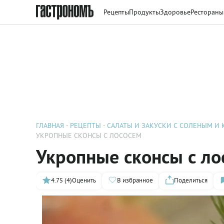
Рецепты
Продукты
Здоровье
Рестораны
ГЛАВНАЯ
РЕЦЕПТЫ
САЛАТЫ И ЗАКУСКИ С СОЛЕНЫМ И
УКРОПНЫЕ СКОНСЫ С ЛОСОСЕМ
Укропные сконсы с ло
4.75 (4)
Оценить
В избранное
Поделиться