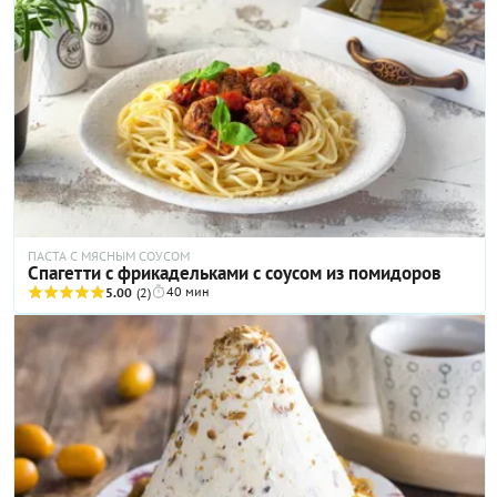
ПАСТА С МЯСНЫМ СОУСОМ
Спагетти с фрикадельками с соусом из помидоров
40 мин
5.00
(2)