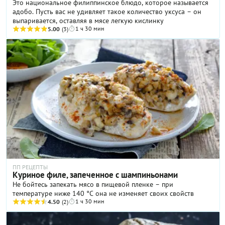
Это национальное филиппинское блюдо, которое называется
адобо. Пусть вас не удивляет такое количество уксуса – он
выпаривается, оставляя в мясе легкую кислинку
1 ч 30 мин
5.00
(3)
ПП РЕЦЕПТЫ
Куриное филе, запеченное с шампиньонами
Не бойтесь запекать мясо в пищевой пленке – при
температуре ниже 140 °С она не изменяет своих свойств
1 ч 30 мин
4.50
(2)