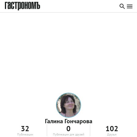
Галина Гончарова
32
0
102
Публикации
Публикации для друзей
Друзья