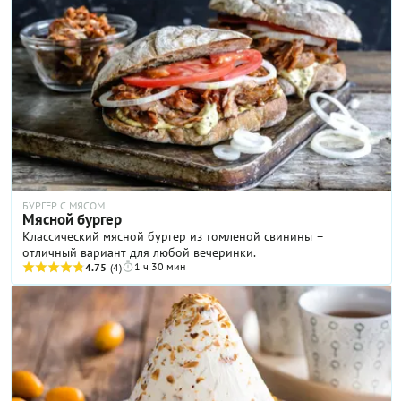
БУРГЕР С МЯСОМ
Мясной бургер
Классический мясной бургер из томленой свинины –
отличный вариант для любой вечеринки.
1 ч 30 мин
4.75
(4)