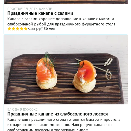
ПРОСТЫЕ РЕЦЕПТЫ КАНАПЕ
Праздничные канапе с салями
Канапе с салями хорошее дополнение к канапе с мясом и
слабосоленой рыбой для праздничного фуршетного стола.
30 мин
5.00
(2)
БЛЮДА В ДУХОВКЕ
Праздничные канапе из слабосоленого лосося
Канапе для праздничного стола готовятся быстро и просто, а
их вариантов великое множество. Наш рецепт канапе со
слабосоленым лососем и творожным сыром.