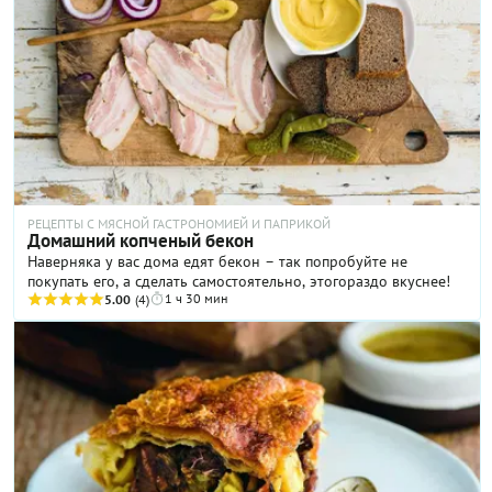
РЕЦЕПТЫ С МЯСНОЙ ГАСТРОНОМИЕЙ И ПАПРИКОЙ
Домашний копченый бекон
Наверняка у вас дома едят бекон – так попробуйте не
покупать его, а сделать самостоятельно, этогораздо вкуснее!
1 ч 30 мин
5.00
(4)