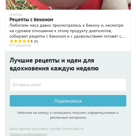
ГРУППА
Рецепты с беконом
Любители мяса давно присмотрелись к бекону и, несмотря
на суровое отношение к этому продукту диетологов,
собирают рецепты с беконом и с удовольствием готовят с
5
(5)
этим продуктом блюда. Бекон ...
677 рецептов
Лучшие рецепты и идеи для
вдохновения каждую неделю
Подписаться
Нажимая на кнопку, я соглашаюсь получать информационные и
рекламные материалы
Ваши данные защищены Yandex SmartCaptcha
Условия использования