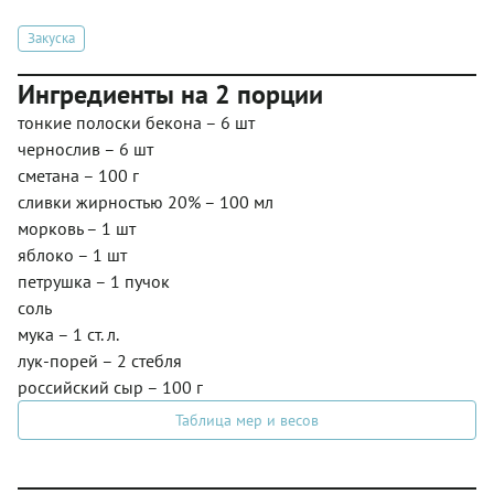
Закуска
Ингредиенты на 2 порции
тонкие полоски бекона – 6 шт
чернослив – 6 шт
сметана – 100 г
сливки жирностью 20% – 100 мл
морковь – 1 шт
яблоко – 1 шт
петрушка – 1 пучок
соль
мука – 1 ст. л.
лук-порей – 2 стебля
российский сыр – 100 г
Таблица мер и весов