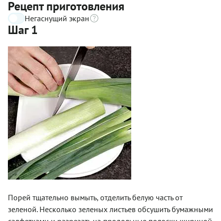
Рецепт приготовления
Негаснущий экран
Шаг 1
Порей тщательно вымыть, отделить белую часть от
зеленой. Несколько зеленых листьев обсушить бумажными
салфетками и разрезать на продольные полоски шириной