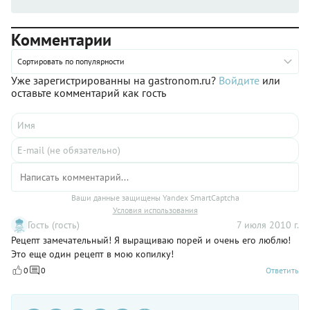
Комментарии
Сортировать по популярности
Уже зарегистрированны на gastronom.ru?
Войдите
или
оставьте комментарий как гость
Ваши данные защищены Yandex SmartCaptcha
Условия использования
Гость (гость)
7 июля 2010 г.
Рецепт замечательный! Я выращиваю порей и очень его люблю!
Это еще один рецепт в мою копилку!
0
0
Ответить