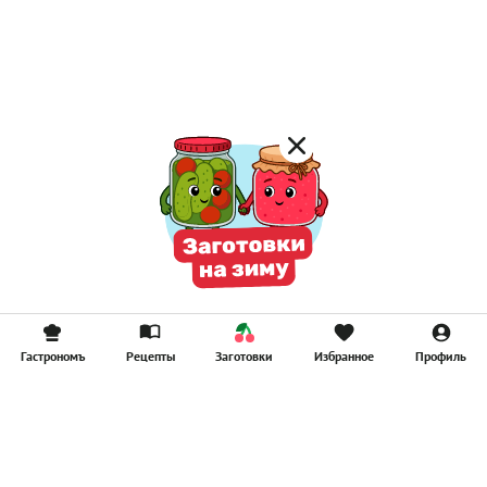
Лимонад
Постные котлеты
Компоты
Смузи
Гастрономъ
Рецепты
Заготовки
Избранное
Профиль