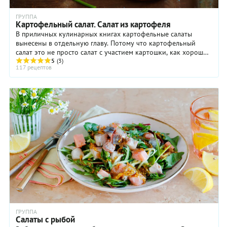
ГРУППА
Картофельный салат. Салат из картофеля
В приличных кулинарных книгах картофельные салаты
вынесены в отдельную главу. Потому что картофельный
салат это не просто салат с участием картошки, как хорошо
знакомый нам винегрет, оливье или ...
5
(3)
117 рецептов
ГРУППА
Салаты с рыбой