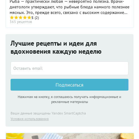
Рыба — практически любая — невероятно полезна. Врачи-
диетологи утверждают, что рыбные блюда намного полезнее
мясных. Это, прежде всего, связано с высоким содержанием
в рыбе белков, калия, магния, ...
5
(2)
365 рецептов
Лучшие рецепты и идеи для
вдохновения каждую неделю
Подписаться
Нажимая на кнопку, я соглашаюсь получать информационные и
рекламные материалы
Ваши данные защищены Yandex SmartCaptcha
Условия использования