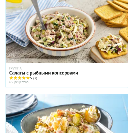
ГРУППА
Салаты с рыбными консервами
5
(3)
65 рецептов