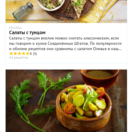
ГРУППА
Салаты с тунцом
Салаты с тунцом вполне можно считать классическим, если
мы говорим о кухне Соединённых Штатов. По популярности
и обилию рецептов они сравнимы с салатом Оливье в нашей
стране. Однако в Великобритании, ...
5
(3)
64 рецептов