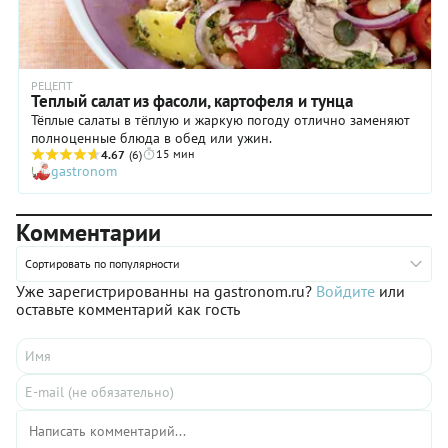
РЕЦЕПТ
Теплый салат из фасоли, картофеля и тунца
Тёплые салаты в тёплую и жаркую погоду отлично заменяют
полноценные блюда в обед или ужин.
15 мин
4.67
(6)
gastronom
Комментарии
Сортировать по популярности
Уже зарегистрированны на gastronom.ru?
Войдите
или
оставьте комментарий как гость