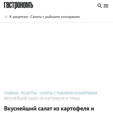
К рецептам - Салаты с рыбными консервами
ГЛАВНАЯ
РЕЦЕПТЫ
САЛАТЫ С РЫБНЫМИ КОНСЕРВАМИ
ВКУСНЕЙШИЙ САЛАТ ИЗ КАРТОФЕЛЯ И ТУНЦА
Вкуснейший салат из картофеля и