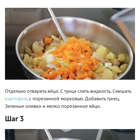
Отдельно отварить яйцо. С тунца слить жидкость. Смешать
картофель
с порезанной морковью. Добавить тунец.
Зеленые оливки и мелко порезанное яйцо.
Шаг 3