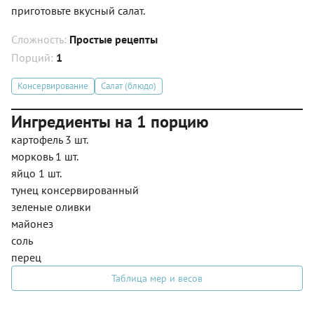
приготовьте вкусный салат.
Сложность:
Простые рецепты
Порций:
1
Консервирование
Салат (блюдо)
Ингредиенты на 1 порцию
картофель 3 шт.
морковь 1 шт.
яйцо 1 шт.
тунец консервированный
зеленые оливки
майонез
соль
перец
Таблица мер и весов