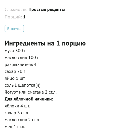
Сложность:
Простые рецепты
Порций:
1
Выпечка
Ингредиенты на 1 порцию
мука 300 г
масло слив 100 г
разрыхлитель 4 г
сахар 70 г
яйцо 1 шт.
соль 1 щепотка(и)
йогурт или сметана 2 ст.л.
Для яблочной начинки:
яблоки 4 шт.
сахар 3 ст.л.
масло слив 2 ст.л.
мед 1 ст.л.