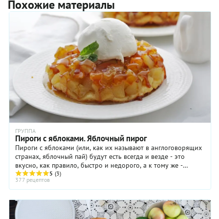
Похожие материалы
ГРУППА
Пироги с яблоками. Яблочный пирог
Пироги с яблоками (или, как их называют в англоговорящих
странах, яблочный пай) будут есть всегда и везде - это
вкусно, как правило, быстро и недорого, а к тому же -
красиво.
5
(3)
377 рецептов