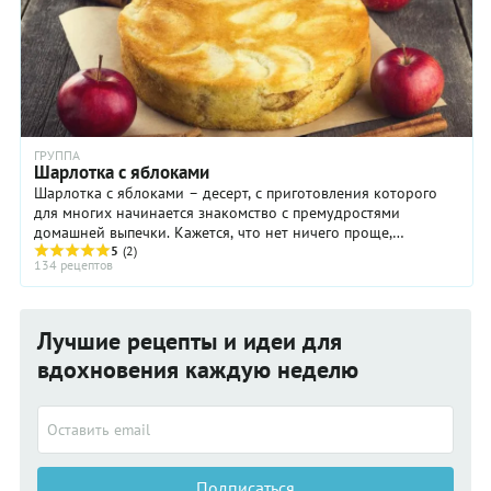
ГРУППА
Шарлотка с яблоками
Шарлотка с яблоками – десерт, с приготовления которого
для многих начинается знакомство с премудростями
домашней выпечки. Кажется, что нет ничего проще,
достаточно нарезать яблоки, залить их самым ...
5
(2)
134 рецептов
Лучшие рецепты и идеи для
вдохновения каждую неделю
Подписаться