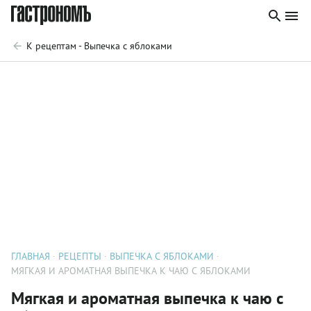
К рецептам - Выпечка с яблоками
ГЛАВНАЯ
РЕЦЕПТЫ
ВЫПЕЧКА С ЯБЛОКАМИ
МЯГКАЯ И АРОМАТНАЯ ВЫПЕЧКА К ЧАЮ С ЯБЛОКАМИ
Мягкая и ароматная выпечка к чаю с