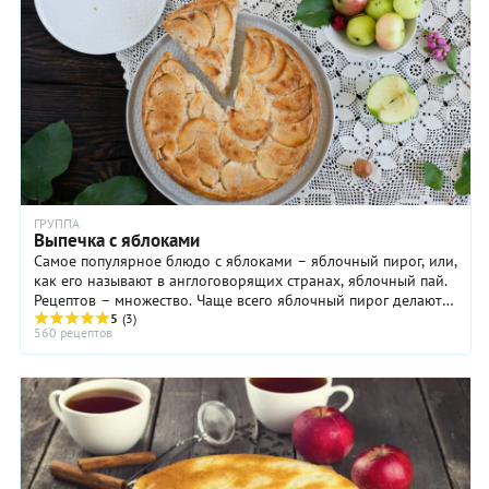
ГРУППА
Выпечка с яблоками
Самое популярное блюдо с яблоками – яблочный пирог, или,
как его называют в англоговорящих странах, яблочный пай.
Рецептов – множество. Чаще всего яблочный пирог делают
из дрожжевого или слоеного ...
5
(3)
560 рецептов