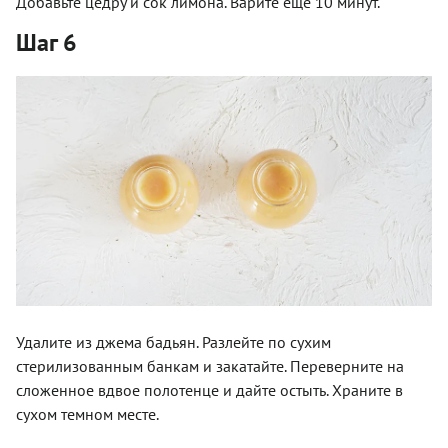
Добавьте цедру и сок лимона. Варите еще 10 минут.
Шаг 6
Удалите из джема бадьян. Разлейте по сухим
стерилизованным банкам и закатайте. Переверните на
сложенное вдвое полотенце и дайте остыть. Храните в
сухом темном месте.