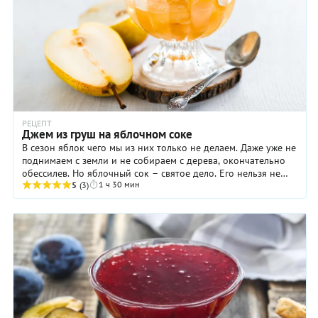
РЕЦЕПТ
Джем из груш на яблочном соке
В сезон яблок чего мы из них только не делаем. Даже уже не
поднимаем с земли и не собираем с дерева, окончательно
обессилев. Но яблочный сок – святое дело. Его нельзя не
1 ч 30 мин
делать! А если и его ...
5
(3)