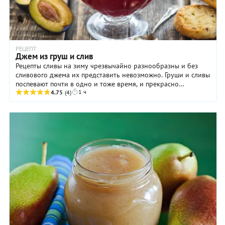
РЕЦЕПТ
Джем из груш и слив
Рецепты сливы на зиму чрезвычайно разнообразны и без
сливового джема их представить невозможно. Груши и сливы
поспевают почти в одно и тоже время, и прекрасно
1 ч
дополняют друг друга при варке сладкой ...
4.75
(4)