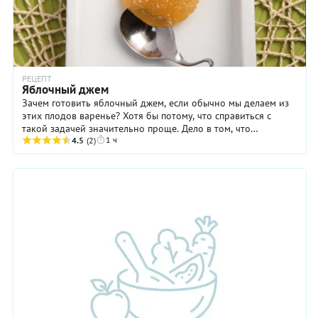
РЕЦЕПТ
Яблочный джем
Зачем готовить яблочный джем, если обычно мы делаем из
этих плодов варенье? Хотя бы потому, что справиться с
такой задачей значительно проще. Дело в том, что
1 ч
правильное варенье — это густой сироп с ...
4.5
(2)