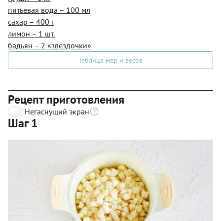
питьевая вода – 100 мл
сахар – 400 г
лимон – 1 шт.
бадьян – 2 «звездочки»
Таблица мер и весов
Рецепт приготовления
Негаснущий экран
Шаг 1