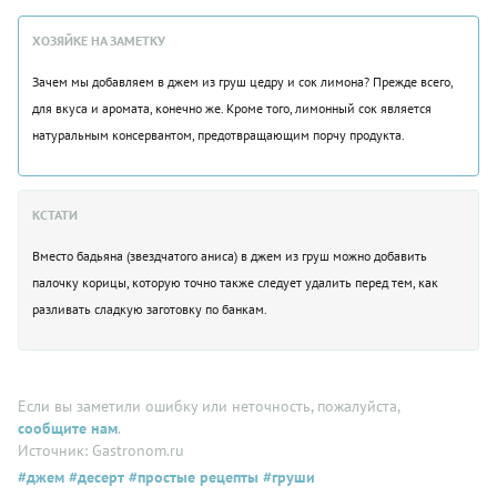
ХОЗЯЙКЕ НА ЗАМЕТКУ
Зачем мы добавляем в джем из груш цедру и сок лимона? Прежде всего,
для вкуса и аромата, конечно же. Кроме того, лимонный сок является
натуральным консервантом, предотвращающим порчу продукта.
КСТАТИ
Вместо бадьяна (звездчатого аниса) в джем из груш можно добавить
палочку корицы, которую точно также следует удалить перед тем, как
разливать сладкую заготовку по банкам.
Если вы заметили ошибку или неточность, пожалуйста,
сообщите нам
.
Источник: Gastronom.ru
#джем
#десерт
#простые рецепты
#груши