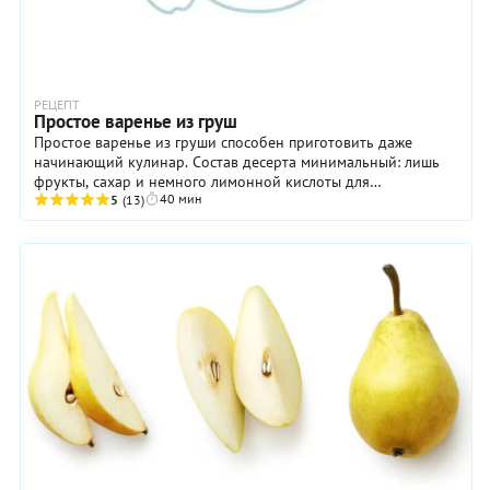
РЕЦЕПТ
Простое варенье из груш
Простое варенье из груши способен приготовить даже
начинающий кулинар. Состав десерта минимальный: лишь
фрукты, сахар и немного лимонной кислоты для
40 мин
сохранности продукта. Лучше варить его в сезон, ...
5
(13)