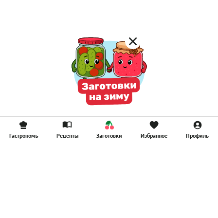
Смузи
Гастрономъ
Рецепты
Заготовки
Избранное
Профиль