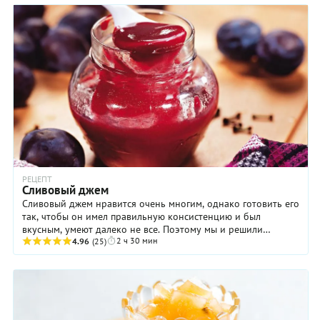
РЕЦЕПТ
Сливовый джем
Сливовый джем нравится очень многим, однако готовить его
так, чтобы он имел правильную консистенцию и был
вкусным, умеют далеко не все. Поэтому мы и решили
2 ч 30 мин
поделиться здесь этим замечательным ...
4.96
(25)