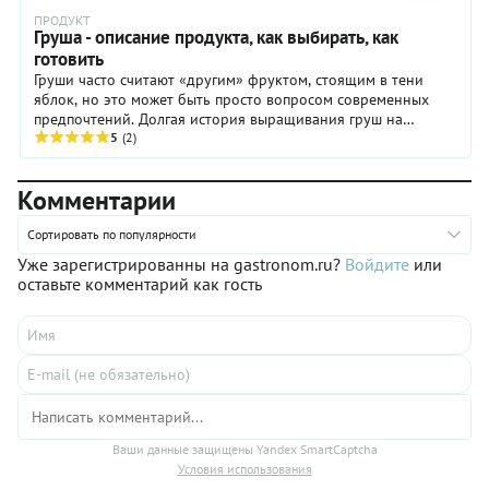
ПРОДУКТ
Груша - описание продукта, как выбирать, как
готовить
Груши часто считают «другим» фруктом, стоящим в тени
яблок, но это может быть просто вопросом современных
предпочтений. Долгая история выращивания груш на
Востоке и Западе, а также их универсальность, ...
5
(2)
Комментарии
Сортировать по популярности
Уже зарегистрированны на gastronom.ru?
Войдите
или
оставьте комментарий как гость
Ваши данные защищены Yandex SmartCaptcha
Условия использования