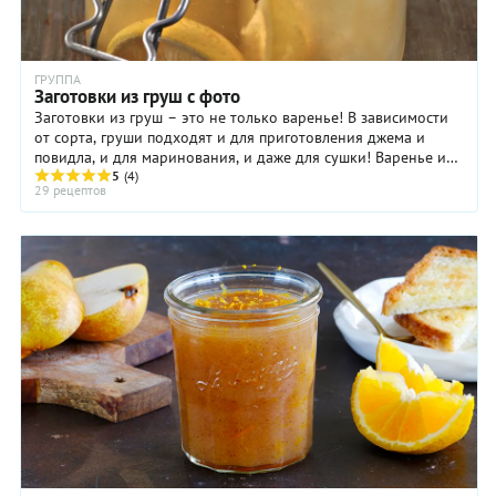
ГРУППА
Заготовки из груш с фото
Заготовки из груш – это не только варенье! В зависимости
от сорта, груши подходят и для приготовления джема и
повидла, и для маринования, и даже для сушки! Варенье из
груш получается ...
5
(4)
29 рецептов