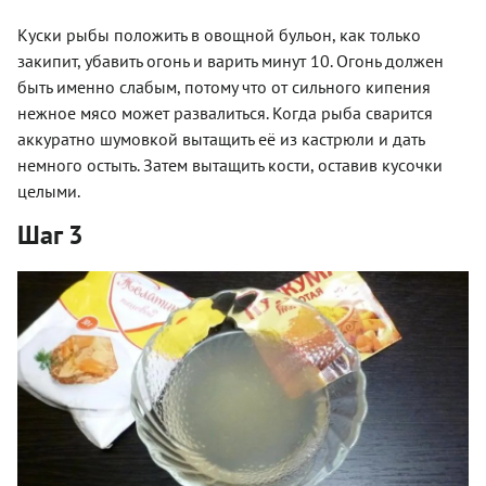
Куски рыбы положить в овощной бульон, как только
закипит, убавить огонь и варить минут 10. Огонь должен
быть именно слабым, потому что от сильного кипения
нежное мясо может развалиться. Когда рыба сварится
аккуратно шумовкой вытащить её из кастрюли и дать
немного остыть. Затем вытащить кости, оставив кусочки
целыми.
Шаг 3