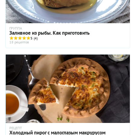
ГРУППА
Заливное из рыбы. Как приготовить
5
(4)
18 рецептов
РЕЦЕПТ
Холодный пирог с малоглазым макрурусом