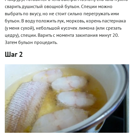
сварить душистый овощной бульон. Специи можно
выбрать по вкусу, но не стоит сильно перегружать ими
бульон. В воду положить лук, морковь, корень пастернака
(у меня сухой), небольшой кусочек лимона (или срезать
цедру), специи. Варить с момента закипания минут 20.
Затем бульон процедить.
Шаг 2