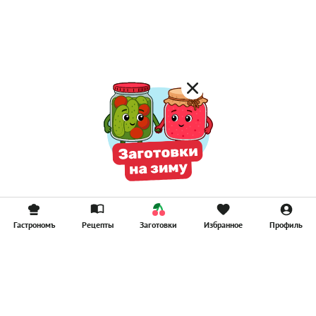
Постные котлеты
Компоты
Смузи
Гастрономъ
Рецепты
Заготовки
Избранное
Профиль