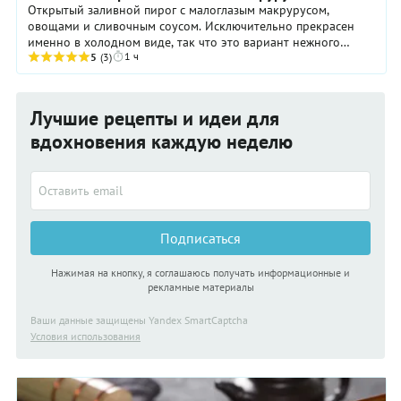
Открытый заливной пирог с малоглазым макрурусом,
овощами и сливочным соусом. Исключительно прекрасен
именно в холодном виде, так что это вариант нежного
1 ч
«пирога выходного дня», когда накануне вечером ...
5
(3)
Лучшие рецепты и идеи для
вдохновения каждую неделю
Подписаться
Нажимая на кнопку, я соглашаюсь получать информационные и
рекламные материалы
Ваши данные защищены Yandex SmartCaptcha
Условия использования