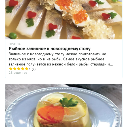
ГРУППА
Рыбное заливное к новогоднему столу
Заливное к новогоднему столу можно приготовить не
только из мяса, но и из рыбы. Самое вкусное рыбное
заливное получается из нежной белой рыбы: стерляди и
судака. Впрочем, рыба попроще – карп, щука, ...
5
(7)
28 рецептов