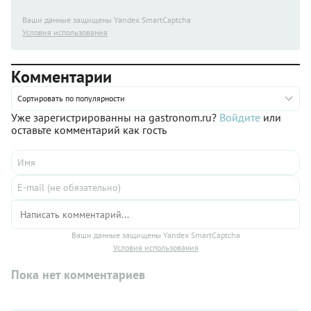
Ваши данные защищены Yandex SmartCaptcha
Условия использования
Комментарии
Сортировать по популярности
Уже зарегистрированны на gastronom.ru?
Войдите
или
оставьте комментарий как гость
Ваши данные защищены Yandex SmartCaptcha
Условия использования
Пока нет комментариев