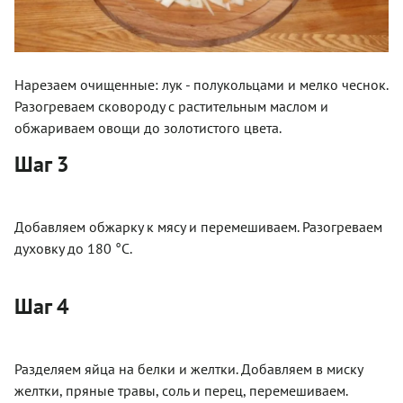
Нарезаем очищенные: лук - полукольцами и мелко чеснок.
Разогреваем сковороду с растительным маслом и
обжариваем овощи до золотистого цвета.
Шаг 3
Добавляем обжарку к мясу и перемешиваем. Разогреваем
духовку до 180 °С.
Шаг 4
Разделяем яйца на белки и желтки. Добавляем в миску
желтки, пряные травы, соль и перец, перемешиваем.