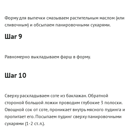
Форму для выпечки смазываем растительным маслом (или
сливочным) и обсыпаем панировочными сухарями.
Шаг 9
Равномерно выкладываем фарш в форму.
Шаг 10
Сверху раскладываем соте из баклажан. Обратной
стороной большой ложки проводим глубокие 3 полоски.
Овощной сок от соте, проникает внутрь мясного пудинга и
пропитает его. Посыпаем пудинг сверху панировочными
сухарями (1-2 ст. л.).