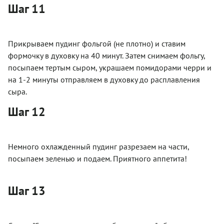
Шаг 11
Прикрываем пудинг фольгой (не плотно) и ставим
формочку в духовку на 40 минут. Затем снимаем фольгу,
посыпаем тертым сыром, украшаем помидорами черри и
на 1-2 минуты отправляем в духовку до расплавления
сыра.
Шаг 12
Немного охлажденный пудинг разрезаем на части,
посыпаем зеленью и подаем. Приятного аппетита!
Шаг 13