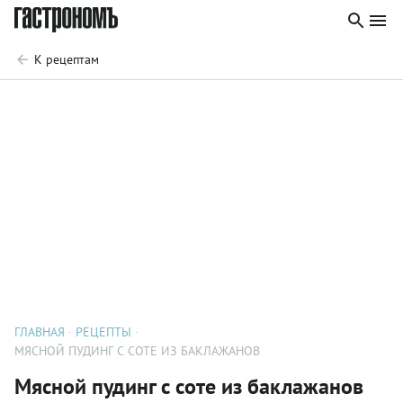
К рецептам
ГЛАВНАЯ
РЕЦЕПТЫ
МЯСНОЙ ПУДИНГ С СОТЕ ИЗ БАКЛАЖАНОВ
Мясной пудинг с соте из баклажанов