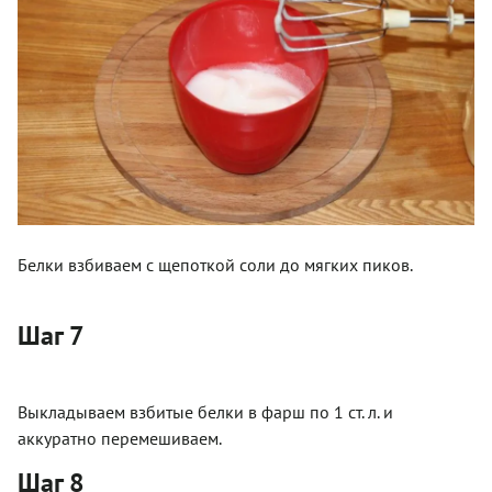
Белки взбиваем с щепоткой соли до мягких пиков.
Шаг 7
Выкладываем взбитые белки в фарш по 1 ст. л. и
аккуратно перемешиваем.
Шаг 8