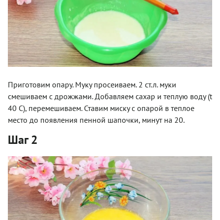
Приготовим опару. Муку просеиваем. 2 ст.л. муки
смешиваем с дрожжами. Добавляем сахар и теплую воду (t
40 С), перемешиваем. Ставим миску с опарой в теплое
место до появления пенной шапочки, минут на 20.
Шаг 2