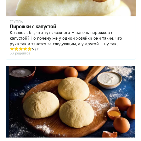
ГРУППА
Пирожки с капустой
Казалось бы, что тут сложного – напечь пирожков с
капустой? Но почему же у одной хозяйки они такие, что
рука так и тянется за следующим, а у другой – ну так,
пирожки как пирожки?Все дело в союзе ...
5
(3)
33 рецептов