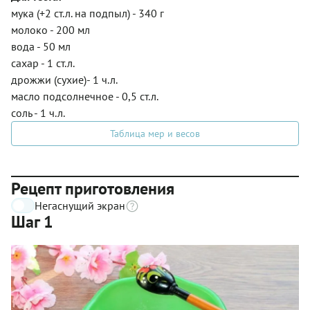
мука (+2 ст.л. на подпыл) - 340 г
молоко - 200 мл
вода - 50 мл
сахар - 1 ст.л.
дрожжи (сухие)- 1 ч.л.
масло подсолнечное - 0,5 ст.л.
соль - 1 ч.л.
Таблица мер и весов
Рецепт приготовления
Негаснущий экран
Шаг 1