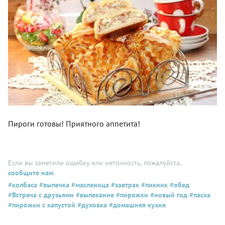
Пироги готовы! Приятного аппетита!
Если вы заметили ошибку или неточность, пожалуйста,
сообщите нам
.
#колбаса
#выпечка
#масленица
#завтрак
#пикник
#обед
#Встреча с друзьями
#выпекание
#пирожки
#новый год
#пасха
#пирожки с капустой
#духовка
#домашняя кухня