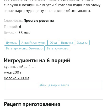
снаружи и воздушные внутри. Я готовлю пудинг по этому
элементарному рецепту и начиняю любым салатом.
Сложность:
Простые рецепты
Порций:
6
Готовка:
35 мин
Духовка
Английская кухня
Обед
Выпечка
Закуска
Вегетарианство: Ово-лакто
Вегетарианство
Ингредиенты на 6 порций
куриные яйца 4 шт.
мука 200 г
молоко 200 мл
Таблица мер и весов
Рецепт приготовления