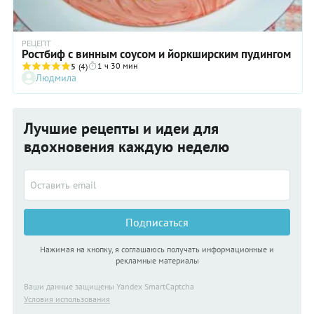
РЕЦЕПТ
Ростбиф с винным соусом и йоркширским пудингом
1 ч 30 мин
5
(4)
Людмила
Лучшие рецепты и идеи для
вдохновения каждую неделю
Подписаться
Нажимая на кнопку, я соглашаюсь получать информационные и
рекламные материалы
Ваши данные защищены Yandex SmartCaptcha
Условия использования