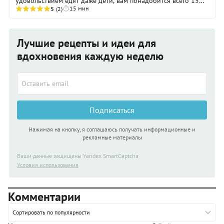
удовольствием едят даже дети, вам понадобится всего 15
15 мин
минут!
5
(2)
Лучшие рецепты и идеи для
вдохновения каждую неделю
Подписаться
Нажимая на кнопку, я соглашаюсь получать информационные и
рекламные материалы
Ваши данные защищены Yandex SmartCaptcha
Условия использования
Комментарии
Сортировать по популярности