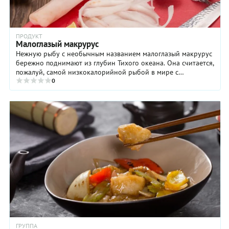
ПРОДУКТ
Малоглазый макрурус
Нежную рыбу с необычным названием малоглазый макрурус
бережно поднимают из глубин Тихого океана. Она считается,
пожалуй, самой низкокалорийной рыбой в мире с
полноценным составом ...
0
ГРУППА