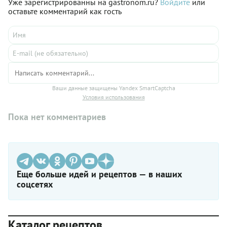
Уже зарегистрированны на gastronom.ru?
Войдите
или
оставьте комментарий как гость
Ваши данные защищены Yandex SmartCaptcha
Условия использования
Пока нет комментариев
Еще больше идей и рецептов — в наших
соцсетях
Каталог рецептов