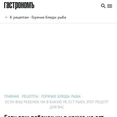
К рецептам - Горячие блюда: рыба
ГЛАВНАЯ
РЕЦЕПТЫ
ГОРЯЧИЕ БЛЮДА: РЫБА
ЕСЛИ ВАШ РЕБЕНОК НИ В КАКУЮ НЕ ЕСТ РЫБУ, ЭТОТ РЕЦЕПТ
ДЛЯ ВАС