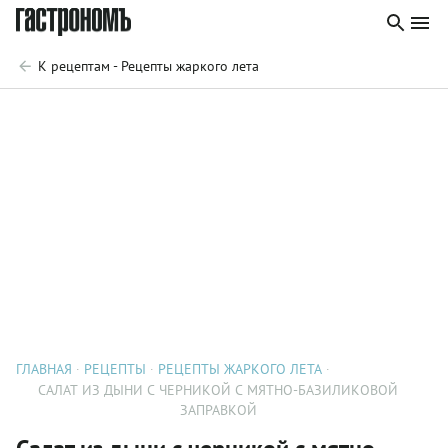
К рецептам - Рецепты жаркого лета
ГЛАВНАЯ
РЕЦЕПТЫ
РЕЦЕПТЫ ЖАРКОГО ЛЕТА
САЛАТ ИЗ ДЫНИ С ЧЕРНИКОЙ С МЯТНО-БАЗИЛИКОВОЙ
ЗАПРАВКОЙ