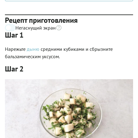
Рецепт приготовления
Негаснущий экран
Шаг 1
Нарежьте
дыню
средними кубиками и сбрызните
бальзамическим уксусом.
Шаг 2