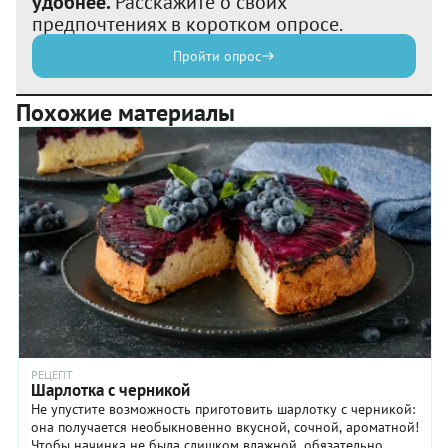
удобнее.
Расскажите о своих
предпочтениях в коротком опросе.
Пройти опрос
Похожие материалы
РЕЦЕПТ
Шарлотка с черникой
Не упустите возможность приготовить шарлотку с черникой:
она получается необыкновенно вкусной, сочной, ароматной!
Чтобы начинка не была слишком влажной, обязательно