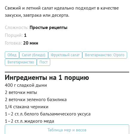
Свежий и летний салат идеально подходит в качестве
закуски, завтрака или десерта.
Сложность:
Простые рецепты
Порций:
1
Готовка:
20 мин
Обед
Салат (блюдо)
Фруктовый салат
Вегетарианство: Строго
Вегетарианство
Пост
Ингредиенты на 1 порцию
400 г сладкой дыни
2 веточки мяты
2 веточки зеленого базилика
1/4 стакана черники
1–2 ст. л. белого бальзамического уксуса
1–2 ст. л. жидкого меда
Таблица мер и весов