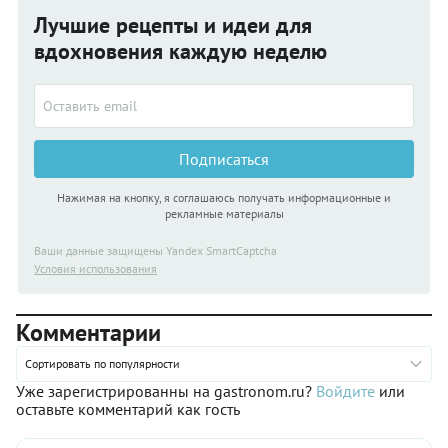
Лучшие рецепты и идеи для
вдохновения каждую неделю
Подписаться
Нажимая на кнопку, я соглашаюсь получать информационные и
рекламные материалы
Ваши данные защищены Yandex SmartCaptcha
Условия использования
Комментарии
Сортировать по популярности
Уже зарегистрированны на gastronom.ru?
Войдите
или
оставьте комментарий как гость