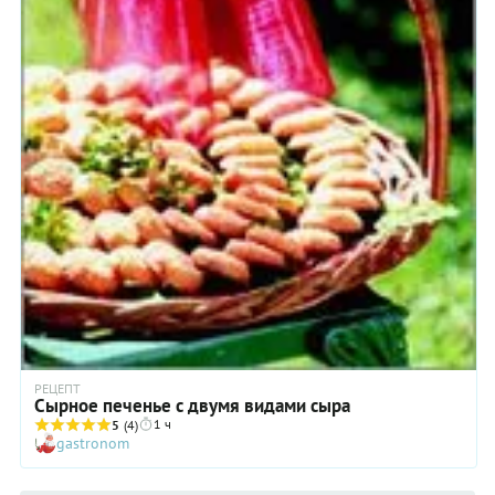
РЕЦЕПТ
Сырное печенье с двумя видами сыра
1 ч
5
(4)
gastronom