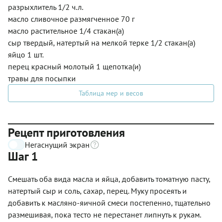
разрыхлитель 1/2 ч.л.
масло сливочное размягченное 70 г
масло растительное 1/4 стакан(а)
сыр твердый, натертый на мелкой терке 1/2 стакан(а)
яйцо 1 шт.
перец красный молотый 1 щепотка(и)
травы для посыпки
Таблица мер и весов
Рецепт приготовления
Негаснущий экран
Шаг 1
Смешать оба вида масла и яйца, добавить томатную пасту,
натертый сыр и соль, сахар, перец. Муку просеять и
добавить к масляно-яичной смеси постепенно, тщательно
размешивая, пока тесто не перестанет липнуть к рукам.