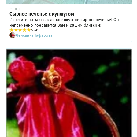
РЕЦЕПТ
Сырное печенье с кунжутом
Испеките на завтрак легкое вкусное сырное печенье! Он
непременно понравится Вам и Вашим близким!
5
(4)
Лейсанка Гафарова