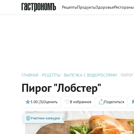
Рецепты
Продукты
Здоровье
Рестораны
ГЛАВНАЯ
РЕЦЕПТЫ
ВЫПЕЧКА С ВОДОРОСЛЯМИ
ПИРОГ
Пирог "Лобстер"
5.00 (3)
Оценить
В избранное
Поделиться
Участник конкурса