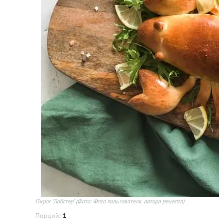
Пирог "Лобстер"
(Фото: Фото пользователя, автора рецепта)
Порций:
1