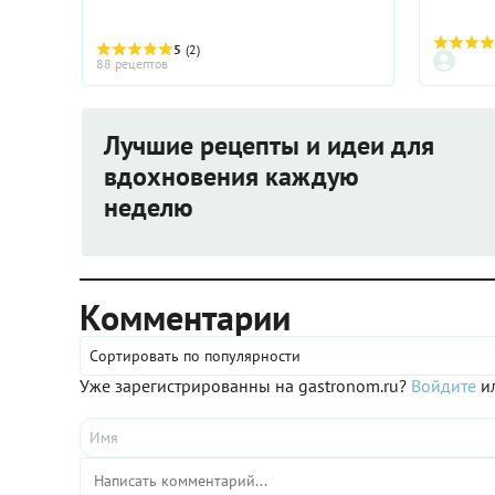
5
(2)
88 рецептов
Лучшие рецепты и идеи для
вдохновения каждую
неделю
Комментарии
Сортировать по популярности
Уже зарегистрированны на gastronom.ru?
Войдите
ил