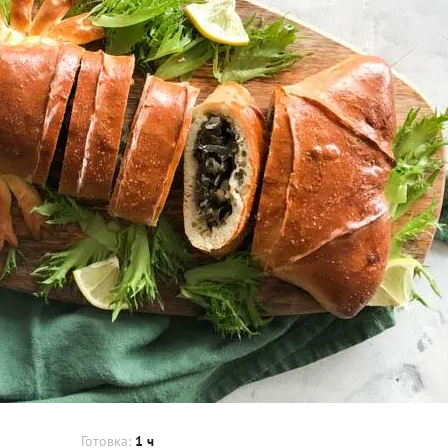
Готовка:
1 ч