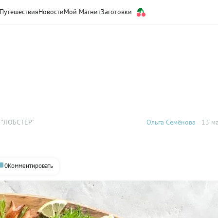
Путешествия
Новости
Мой Магнит
Заготовки
 "ЛОБСТЕР"
Ольга Семёнова
13 ма
0
Комментировать