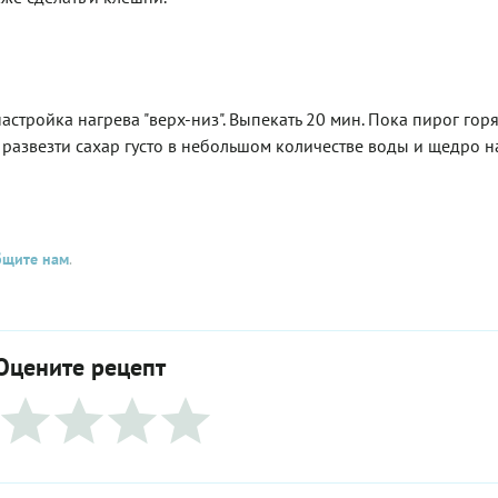
астройка нагрева "верх-низ". Выпекать 20 мин. Пока пирог гор
о развезти сахар густо в небольшом количестве воды и щедро н
бщите нам
.
Оцените рецепт