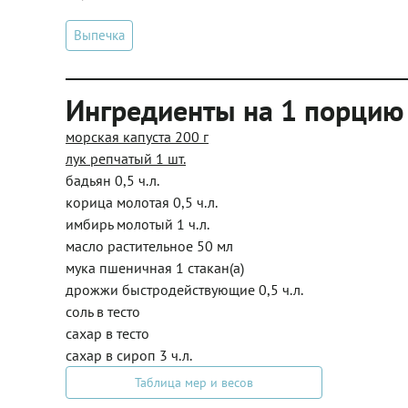
Выпечка
Ингредиенты на 1 порцию
морская капуста 200 г
лук репчатый 1 шт.
бадьян 0,5 ч.л.
корица молотая 0,5 ч.л.
имбирь молотый 1 ч.л.
масло растительное 50 мл
мука пшеничная 1 стакан(а)
дрожжи быстродействующие 0,5 ч.л.
соль в тесто
сахар в тесто
сахар в сироп 3 ч.л.
Таблица мер и весов