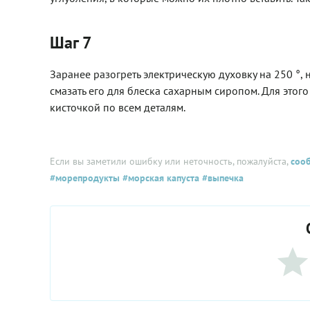
Шаг 7
Заранее разогреть электрическую духовку на 250 °, н
смазать его для блеска сахарным сиропом. Для этог
кисточкой по всем деталям.
Если вы заметили ошибку или неточность, пожалуйста,
соо
#морепродукты
#морская капуста
#выпечка