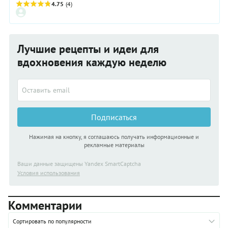
витамины.
4.75
(4)
Лучшие рецепты и идеи для
вдохновения каждую неделю
Подписаться
Нажимая на кнопку, я соглашаюсь получать информационные и
рекламные материалы
Ваши данные защищены Yandex SmartCaptcha
Условия использования
Комментарии
Сортировать по популярности