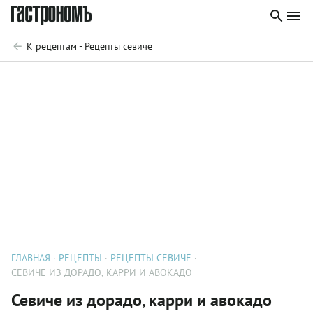
К рецептам - Рецепты севиче
ГЛАВНАЯ
РЕЦЕПТЫ
РЕЦЕПТЫ СЕВИЧЕ
СЕВИЧЕ ИЗ ДОРАДО, КАРРИ И АВОКАДО
Севиче из дорадо, карри и авокадо