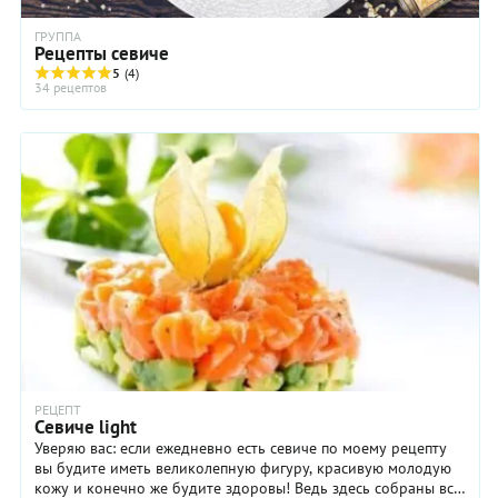
ГРУППА
Рецепты севиче
5
(4)
34 рецептов
РЕЦЕПТ
Севиче light
Уверяю вас: если ежедневно есть севиче по моему рецепту
вы будите иметь великолепную фигуру, красивую молодую
кожу и конечно же будите здоровы! Ведь здесь собраны все