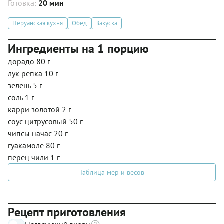
Готовка:
20 мин
Перуанская кухня
Обед
Закуска
Ингредиенты на 1 порцию
дорадо 80 г
лук репка 10 г
зелень 5 г
соль 1 г
карри золотой 2 г
соус цитрусовый 50 г
чипсы начас 20 г
гуакамоле 80 г
перец чили 1 г
Таблица мер и весов
Рецепт приготовления